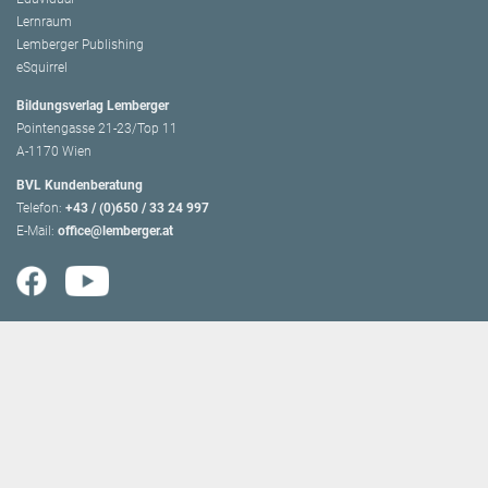
Lernraum
Lemberger Publishing
eSquirrel
Bildungsverlag Lemberger
Pointengasse 21-23/Top 11
A-1170 Wien
BVL Kundenberatung
Telefon:
+43 / (0)650 / 33 24 997
E-Mail:
office@lemberger.at