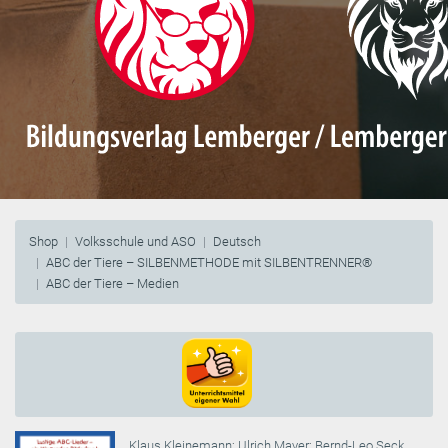
Shop
Volksschule und ASO
Deutsch
ABC der Tiere – SILBENMETHODE mit SILBENTRENNER®
ABC der Tiere – Medien
Klaus Kleinemann
;
Ulrich Mayer
;
Bernd-Leo Seck