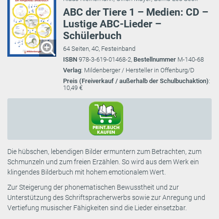
ABC der Tiere 1 – Medien: CD –
Lustige ABC-Lieder –
Schülerbuch
64 Seiten, 4C, Festeinband
ISBN
978-3-619-01468-2,
Bestellnummer
M-140-68
Verlag
: Mildenberger / Hersteller in Offenburg/D
Preis (Freiverkauf / außerhalb der Schulbuchaktion)
:
10,49 €
Die hübschen, lebendigen Bilder ermuntern zum Betrachten, zum
Schmunzeln und zum freien Erzählen. So wird aus dem Werk ein
klingendes Bilderbuch mit hohem emotionalem Wert.
Zur Steigerung der phonematischen Bewusstheit und zur
Unterstützung des Schriftspracherwerbs sowie zur Anregung und
Vertiefung musischer Fähigkeiten sind die Lieder einsetzbar.