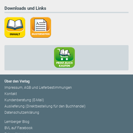
Downloads und Links
Über den Verlag
Impressum, AGB und Lieferbestimmungen
Kontakt
Kundenberatung (E-Mail)
Auslieferung (Direktbestellung für den Buchhandel)
Datenschutzerklärung
Lemberger Blog
BVL auf Facebook