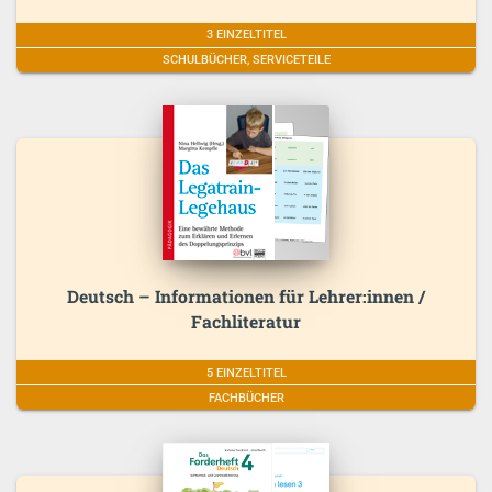
3 EINZELTITEL
SCHULBÜCHER, SERVICETEILE
Deutsch – Informationen für Lehrer:innen /
Fachliteratur
5 EINZELTITEL
FACHBÜCHER