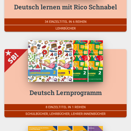
Deutsch lernen mit Rico Schnabel
34 EINZELTITEL IN 6 REIHEN
LEHRBÜCHER
Deutsch Lernprogramm
8 EINZELTITEL IN 1 REIHEN
SCHULBÜCHER, LEHRBÜCHER, LEHRER:INNENBÜCHER