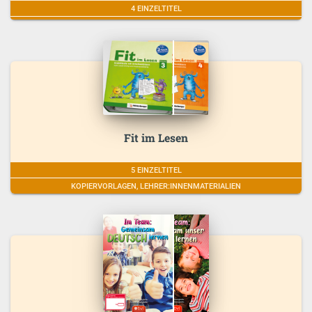
4 EINZELTITEL
Fit im Lesen
5 EINZELTITEL
KOPIERVORLAGEN, LEHRER:INNENMATERIALIEN