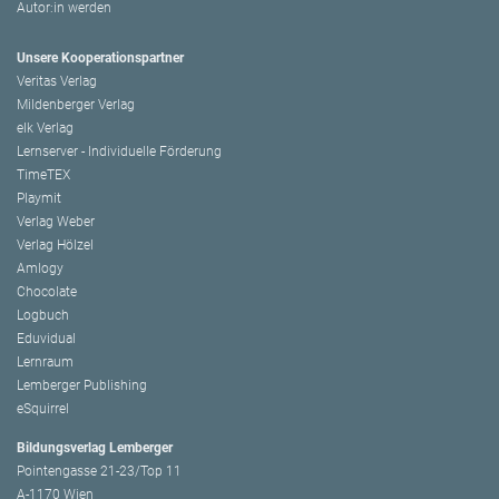
Autor:in werden
Unsere Kooperationspartner
Veritas Verlag
Mildenberger Verlag
elk Verlag
Lernserver - Individuelle Förderung
TimeTEX
Playmit
Verlag Weber
Verlag Hölzel
Amlogy
Chocolate
Logbuch
Eduvidual
Lernraum
Lemberger Publishing
eSquirrel
Bildungsverlag Lemberger
Pointengasse 21-23/Top 11
A-1170 Wien