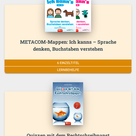
METACOM-Mappen: Ich kanns – Sprache
denken, Buchstaben verstehen
6 EINZELTITEL
LERNBEHELFE
Quizzen mit dem Rechtschreibpapst