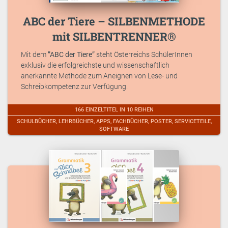
ABC der Tiere – SILBENMETHODE
mit SILBENTRENNER®
Mit dem
”ABC der Tiere”
steht Österreichs SchülerInnen
exklusiv die erfolgreichste und wissenschaftlich
anerkannte Methode zum Aneignen von Lese- und
Schreibkompetenz zur Verfügung.
166 EINZELTITEL IN 10 REIHEN
SCHULBÜCHER, LEHRBÜCHER, APPS, FACHBÜCHER, POSTER, SERVICETEILE,
SOFTWARE