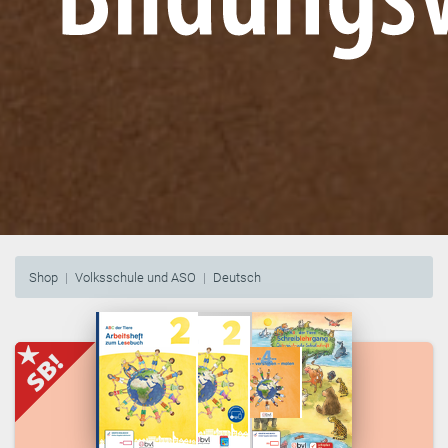
Shop
Volksschule und ASO
Deutsch