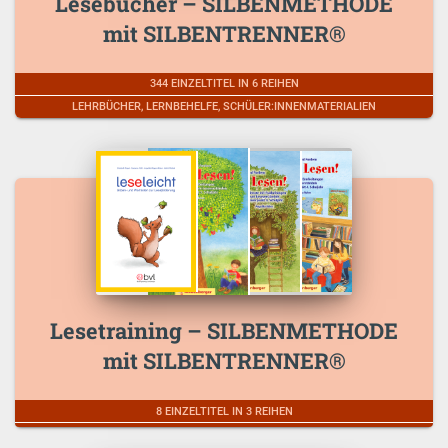
Lesebücher – SILBENMETHODE
mit SILBENTRENNER®
344 EINZELTITEL IN 6 REIHEN
LEHRBÜCHER, LERNBEHELFE, SCHÜLER:INNENMATERIALIEN
Lesetraining – SILBENMETHODE
mit SILBENTRENNER®
8 EINZELTITEL IN 3 REIHEN