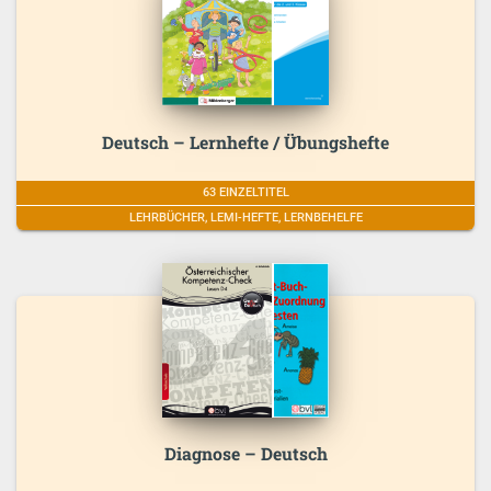
Deutsch – Lernhefte / Übungshefte
63 EINZELTITEL
LEHRBÜCHER, LEMI-HEFTE, LERNBEHELFE
Diagnose – Deutsch