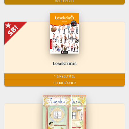
SCHULBUCH
Lesekrimis
1 EINZELTITEL
SCHULBÜCHER