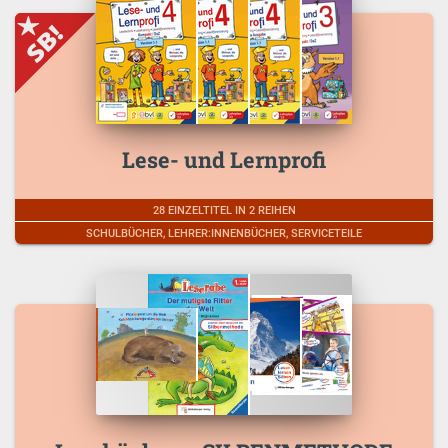
Lese- und Lernprofi
28 EINZELTITEL IN 2 REIHEN
SCHULBÜCHER, LEHRER:INNENBÜCHER, SERVICETEILE