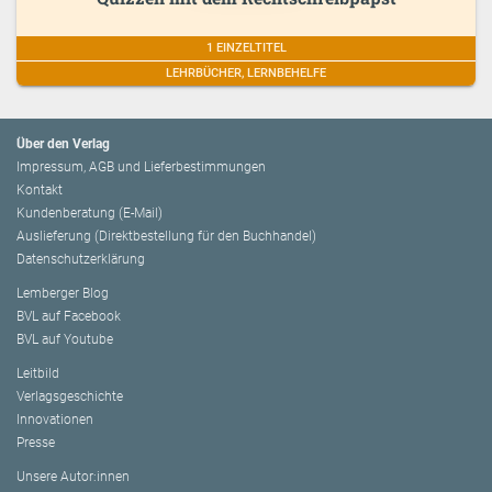
1 EINZELTITEL
LEHRBÜCHER, LERNBEHELFE
Über den Verlag
Impressum, AGB und Lieferbestimmungen
Kontakt
Kundenberatung (E-Mail)
Auslieferung (Direktbestellung für den Buchhandel)
Datenschutzerklärung
Lemberger Blog
BVL auf Facebook
BVL auf Youtube
Leitbild
Verlagsgeschichte
Innovationen
Presse
Unsere Autor:innen