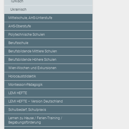
Türkisch
Ukrainisch
Mittelschule, AHS-Unterstufe
AHS-Oberstufe
Polytechnische Schulen
Berufsschule
Berufsbildende Mittlere Schulen
Berufsbildende Höhere Schulen
Wien-Wochen und Exkursionen
Holocaustdidaktik
Montessori-Pädagogik
LEMI HEFTE
LEMI HEFTE – Version Deutschland
Schulbedarf, Schulpraxis
Lernen zu Hause / Ferien-Training /
Begabungsförderung