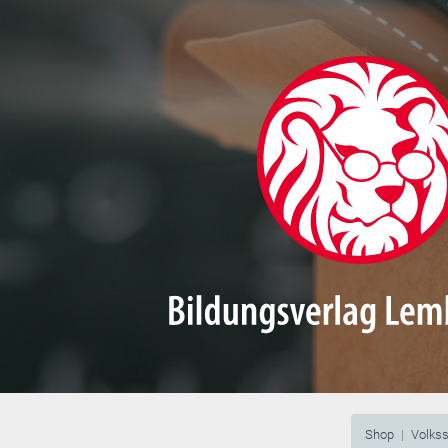
Shop
Volks