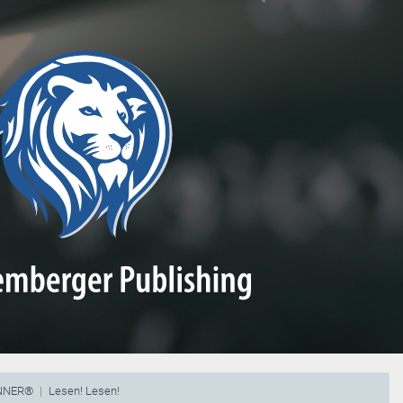
ENNER®
Lesen! Lesen!