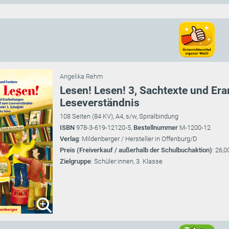
Angelika Rehm
Lesen! Lesen! 3, Sachtexte und Er
Leseverständnis
108 Seiten (84 KV), A4, s/w, Spiralbindung
ISBN
978-3-619-12120-5,
Bestellnummer
M-1200-12
Verlag
: Mildenberger / Hersteller in Offenburg/D
Preis (Freiverkauf / außerhalb der Schulbuchaktion)
: 26,0
Zielgruppe
: Schüler:innen, 3. Klasse