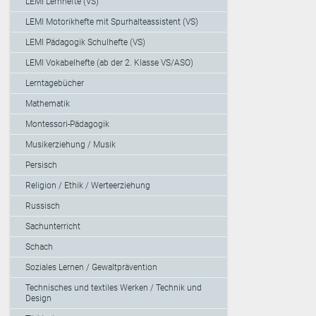
LEMI Lernhefte (VS)
LEMI Motorikhefte mit Spurhalteassistent (VS)
LEMI Pädagogik Schulhefte (VS)
LEMI Vokabelhefte (ab der 2. Klasse VS/ASO)
Lerntagebücher
Mathematik
Montessori-Pädagogik
Musikerziehung / Musik
Persisch
Religion / Ethik / Werteerziehung
Russisch
Sachunterricht
Schach
Soziales Lernen / Gewaltprävention
Technisches und textiles Werken / Technik und
Design