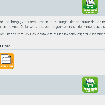
sind unabhängig von thematischen Erarbeitungen des Sachunterrichts ei
, um so Anstöße für weitere selbständige Recherchen der Kinder auszulö
auch um den Versuch, Denkanstöße zum Einblick schwierigerer Zusamme
 Links