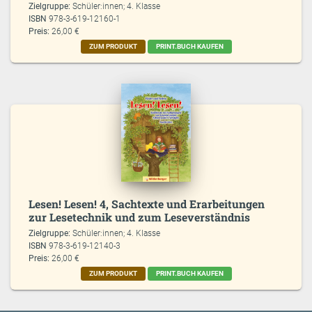
Zielgruppe:
Schüler:innen; 4. Klasse
ISBN
978-3-619-12160-1
Preis:
26,00 €
ZUM PRODUKT
PRINT.BUCH KAUFEN
Lesen! Lesen! 4, Sachtexte und Erarbeitungen
zur Lesetechnik und zum Leseverständnis
Zielgruppe:
Schüler:innen; 4. Klasse
ISBN
978-3-619-12140-3
Preis:
26,00 €
ZUM PRODUKT
PRINT.BUCH KAUFEN