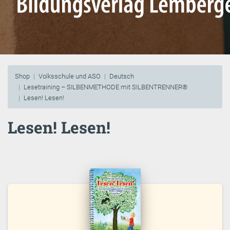
Shop
Volksschule und ASO
Deutsch
Lesetraining – SILBENMETHODE mit SILBENTRENNER®
Lesen! Lesen!
Lesen! Lesen!