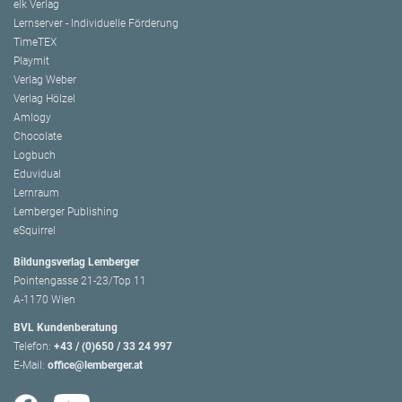
elk Verlag
Lernserver - Individuelle Förderung
TimeTEX
Playmit
Verlag Weber
Verlag Hölzel
Amlogy
Chocolate
Logbuch
Eduvidual
Lernraum
Lemberger Publishing
eSquirrel
Bildungsverlag Lemberger
Pointengasse 21-23/Top 11
A-1170 Wien
BVL Kundenberatung
Telefon:
+43 / (0)650 / 33 24 997
E-Mail:
office@lemberger.at