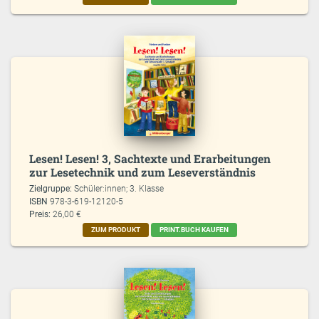
Lesen! Lesen! 3, Sachtexte und Erarbeitungen
zur Lesetechnik und zum Leseverständnis
Zielgruppe:
Schüler:innen; 3. Klasse
ISBN
978-3-619-12120-5
Preis:
26,00 €
ZUM PRODUKT
PRINT.BUCH KAUFEN