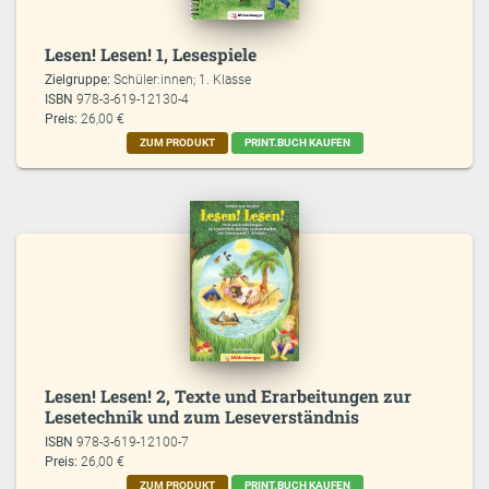
Lesen! Lesen! 1, Lesespiele
Zielgruppe:
Schüler:innen; 1. Klasse
ISBN
978-3-619-12130-4
Preis:
26,00 €
ZUM PRODUKT
PRINT.BUCH KAUFEN
Lesen! Lesen! 2, Texte und Erarbeitungen zur
Lesetechnik und zum Leseverständnis
ISBN
978-3-619-12100-7
Preis:
26,00 €
ZUM PRODUKT
PRINT.BUCH KAUFEN