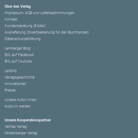
Über den Verlag
Impressum, AGB und Lieferbestimmungen
Kontakt
Kundenberatung (E-Mail)
Auslieferung (Direktbestellung für den Buchhandel)
Datenschutzerklärung
Lemberger Blog
BVL auf Facebook
BVL auf Youtube
Leitbild
Verlagsgeschichte
Innovationen
Presse
Unsere Autor:innen
Autor:in werden
Unsere Kooperationspartner
Veritas Verlag
Mildenberger Verlag