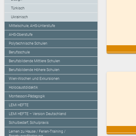
Türkisch
Ukrainisch
Mittelschule, AHS-Unterstufe
AHS-Oberstufe
Polytechnische Schulen
Berufsschule
Berufsbildende Mittlere Schulen
Berufsbildende Höhere Schulen
Wien-Wochen und Exkursionen
Holocaustdidaktik
Montessori-Pädagogik
LEMI HEFTE
LEMI HEFTE – Version Deutschland
Schulbedarf, Schulpraxis
Lernen zu Hause / Ferien-Training /