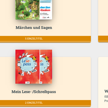
Märchen und Sagen
5 EINZELTITEL
W
Mein Lese- /Schreibpass
IS
Pr
2 EINZELTITEL