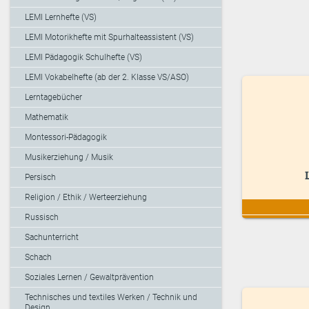
LEMI Lernhefte (VS)
LEMI Motorikhefte mit Spurhalteassistent (VS)
LEMI Pädagogik Schulhefte (VS)
LEMI Vokabelhefte (ab der 2. Klasse VS/ASO)
Lerntagebücher
Mathematik
Montessori-Pädagogik
Musikerziehung / Musik
Persisch
Religion / Ethik / Werteerziehung
Russisch
Sachunterricht
Schach
Soziales Lernen / Gewaltprävention
Technisches und textiles Werken / Technik und
Design