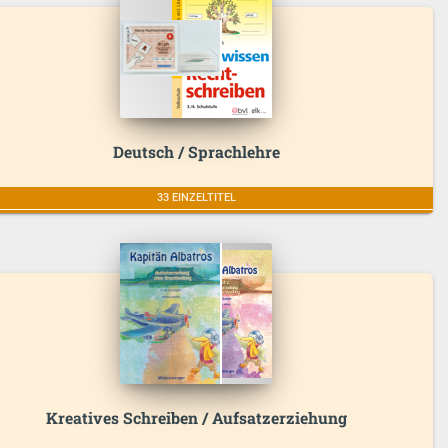
Deutsch / Sprachlehre
33 EINZELTITEL
Kreatives Schreiben / Aufsatzerziehung