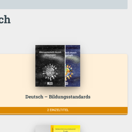
ch
Deutsch – Bildungsstandards
2 EINZELTITEL