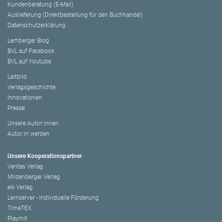
Kundenberatung (E-Mail)
Auslieferung (Direktbestellung für den Buchhandel)
Datenschutzerklärung
Lemberger Blog
BVL auf Facebook
BVL auf Youtube
Leitbild
Verlagsgeschichte
Innovationen
Presse
Unsere Autor:innen
Autor:in werden
Unsere Kooperationspartner
Veritas Verlag
Mildenberger Verlag
elk Verlag
Lernserver - Individuelle Förderung
TimeTEX
Playmit