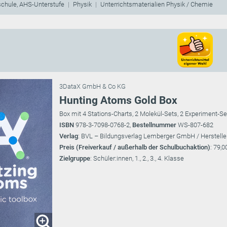
schule, AHS-Unterstufe
Physik
Unterrichtsmaterialien Physik / Chemie
3DataX GmbH & Co KG
Hunting Atoms Gold Box
Box mit 4 Stations-Charts, 2 Molekül-Sets, 2 Experiment-S
ISBN
978-3-7098-0768-2,
Bestellnummer
WS-807-682
Verlag
: BVL – Bildungsverlag Lemberger GmbH / Herstelle
Preis (Freiverkauf / außerhalb der Schulbuchaktion)
: 79,0
Zielgruppe
: Schüler:innen, 1., 2., 3., 4. Klasse