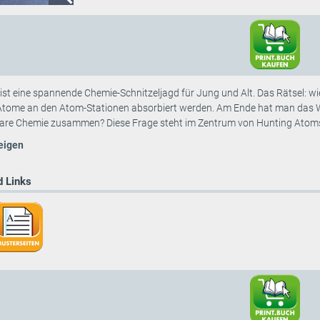
st eine spannende Chemie-Schnitzeljagd für Jung und Alt. Das Rätsel: wi
Atome an den Atom-Stationen absorbiert werden. Am Ende hat man das 
are Chemie zusammen? Diese Frage steht im Zentrum von Hunting Atoms. 
eigen
 Links