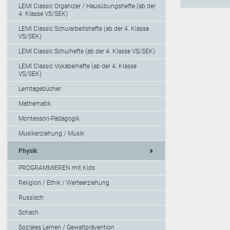
LEMI Classic Organizer / Hausübungshefte (ab der
4. Klasse VS/SEK)
LEMI Classic Schularbeitshefte (ab der 4. Klasse
VS/SEK)
LEMI Classic Schulhefte (ab der 4. Klasse VS/SEK)
LEMI Classic Vokabelhefte (ab der 4. Klasse
VS/SEK)
Lerntagebücher
Mathematik
Montessori-Pädagogik
Musikerziehung / Musik
arrow_right
Physik
PROGRAMMIEREN mit Kids
Religion / Ethik / Werteerziehung
Russisch
Schach
Soziales Lernen / Gewaltprävention