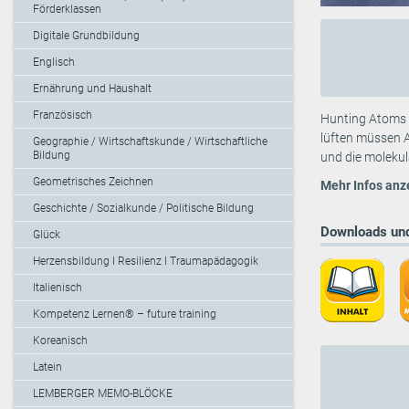
Förderklassen
Digitale Grundbildung
Englisch
Ernährung und Haushalt
Französisch
Hunting Atoms i
lüften müssen 
Geographie / Wirtschaftskunde / Wirtschaftliche
Bildung
und die molekul
Geometrisches Zeichnen
Mehr Infos anz
Geschichte / Sozialkunde / Politische Bildung
Downloads und
Glück
Herzensbildung I Resilienz I Traumapädagogik
Italienisch
Kompetenz Lernen® – future training
Koreanisch
Latein
LEMBERGER MEMO-BLÖCKE