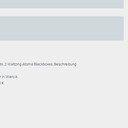
ets, 2 Waltzing Atoms Blackboxes, Beschreibung
r in Wien/A
0 €