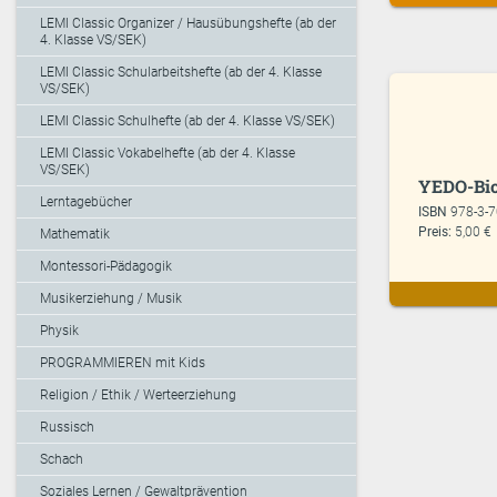
LEMI Classic Organizer / Hausübungshefte (ab der
4. Klasse VS/SEK)
LEMI Classic Schularbeitshefte (ab der 4. Klasse
VS/SEK)
LEMI Classic Schulhefte (ab der 4. Klasse VS/SEK)
LEMI Classic Vokabelhefte (ab der 4. Klasse
VS/SEK)
YEDO-Bio
Lerntagebücher
ISBN
978-3-
Preis:
5,00 €
Mathematik
Montessori-Pädagogik
Musikerziehung / Musik
Physik
PROGRAMMIEREN mit Kids
Religion / Ethik / Werteerziehung
Russisch
Schach
Soziales Lernen / Gewaltprävention