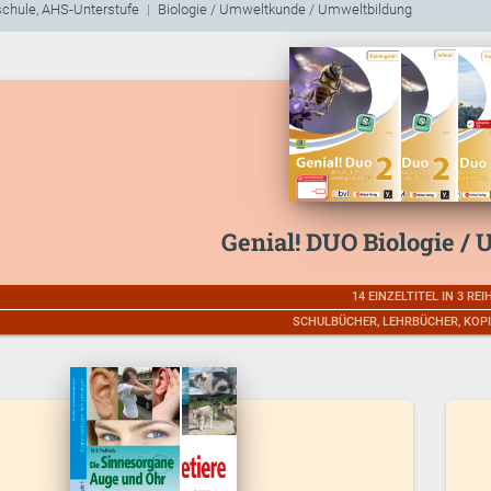
schule, AHS-Unterstufe
Biologie / Umweltkunde / Umweltbildung
Genial! DUO Biologie 
14 EINZELTITEL IN 3 REI
SCHULBÜCHER, LEHRBÜCHER, KOP