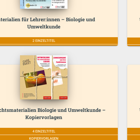
erialien für Lehrer:innen – Biologie und
Umweltkunde
2 EINZELTITEL
chtsmaterialien Biologie und Umweltkunde –
Kopiervorlagen
4 EINZELTITEL
KOPIERVORLAGEN