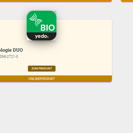
logie DUO
7098-2721-5
ZUM PRODUKT
ONLINEPRODUKT