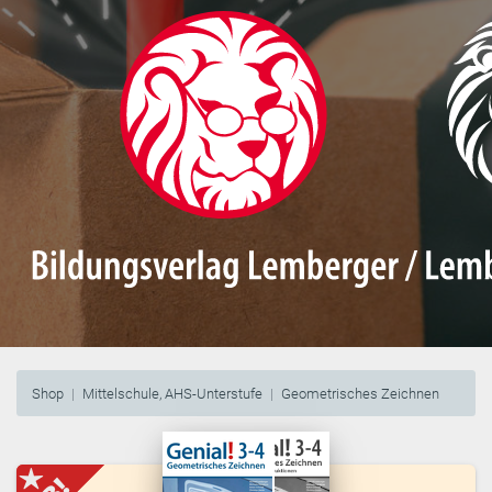
Shop
Mittelschule, AHS-Unterstufe
Geometrisches Zeichnen