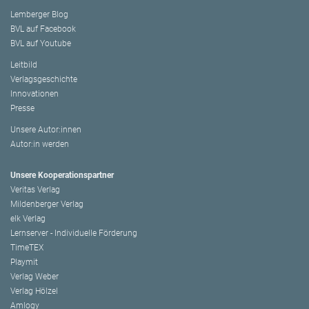
Lemberger Blog
BVL auf Facebook
BVL auf Youtube
Leitbild
Verlagsgeschichte
Innovationen
Presse
Unsere Autor:innen
Autor:in werden
Unsere Kooperationspartner
Veritas Verlag
Mildenberger Verlag
elk Verlag
Lernserver - Individuelle Förderung
TimeTEX
Playmit
Verlag Weber
Verlag Hölzel
Amlogy