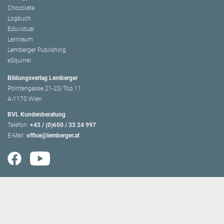
Chocolate
Logbuch
Eduvidual
Lernraum
Lemberger Publishing
eSquirrel
Bildungsverlag Lemberger
Pointengasse 21-23/Top 11
A-1170 Wien
BVL Kundenberatung
Telefon:
+43 / (0)650 / 33 24 997
E-Mail:
office@lemberger.at