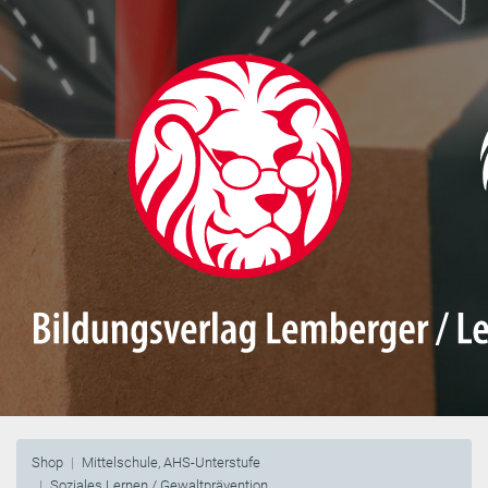
Shop
Mittelschule, AHS-Unterstufe
Soziales Lernen / Gewaltprävention