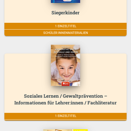
Siegerkinder
1 EINZELTITEL
SCHÜLER:INNENMATERIALIEN
Soziales Lernen / Gewaltprävention –
Informationen für Lehrer:innen / Fachliteratur
1 EINZELTITEL