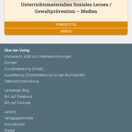
Unterrichtsmaterialien Soziales Lernen /
Gewaltprävention – Medien
5 EINZELTITEL
VIDEOS
Über den Verlag
Impressum, AGB und Lieferbestimmungen
Kontakt
Kundenberatung (E-Mail)
Auslieferung (Direktbestellung für den Buchhandel)
Datenschutzerklärung
Lemberger Blog
BVL auf Facebook
BVL auf Youtube
Leitbild
Verlagsgeschichte
Innovationen
Presse