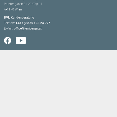
Pointengasse 21-23/Top 11
A-1170 Wien
BVL Kundenberatung
Telefon:
+43 / (0)650 / 33 24 997
E-Mail:
office@lemberger.at