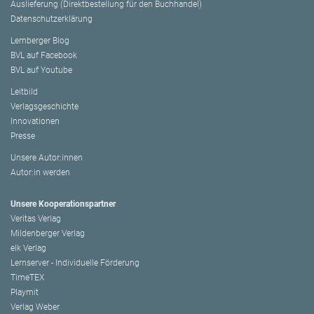
Auslieferung (Direktbestellung für den Buchhandel)
Datenschutzerklärung
Lemberger Blog
BVL auf Facebook
BVL auf Youtube
Leitbild
Verlagsgeschichte
Innovationen
Presse
Unsere Autor:innen
Autor:in werden
Unsere Kooperationspartner
Veritas Verlag
Mildenberger Verlag
elk Verlag
Lernserver - Individuelle Förderung
TimeTEX
Playmit
Verlag Weber