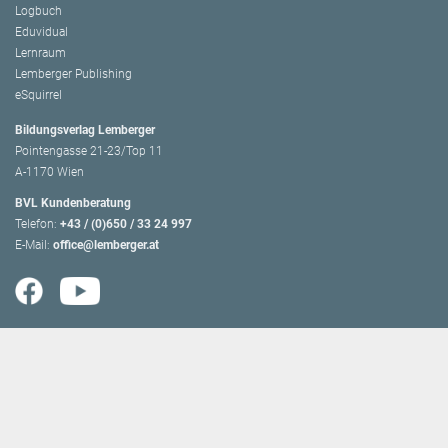
Logbuch
Eduvidual
Lernraum
Lemberger Publishing
eSquirrel
Bildungsverlag Lemberger
Pointengasse 21-23/Top 11
A-1170 Wien
BVL Kundenberatung
Telefon:
+43 / (0)650 / 33 24 997
E-Mail:
office@lemberger.at