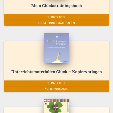
Mein Glückstrainingsbuch
1 EINZELTITEL
LEHRER:INNENMATERIALIEN
Unterrichtsmaterialien Glück – Kopiervorlagen
1 EINZELTITEL
KOPIERVORLAGEN