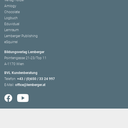
Amlogy
Chocolate
Logbuch
Eduvidual
Lernraum
Lemberger Publishing
eSquirrel
Bildungsverlag Lemberger
Pointengasse 21-23/Top 11
A-1170 Wien
BVL Kundenberatung
Telefon:
+43 / (0)650 / 33 24 997
E-Mail:
office@lemberger.at