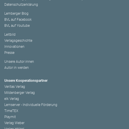
Datenschutzerklärung
Lemberger Blog
BVL auf Facebook
BVL auf Youtube
Leitbild
Verlagsgeschichte
Innovationen
Presse
Unsere Autor:innen
Autor:in werden
Unsere Kooperationspartner
Veritas Verlag
Mildenberger Verlag
elk Verlag
Lernserver - Individuelle Förderung
TimeTEX
Playmit
Verlag Weber
Verlag Hölzel