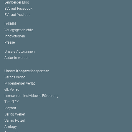
Lemberger Blog
BVL auf Facebook
BVL auf Youtube
Leitbild
Verlagsgeschichte
Innovationen
Presse
Unsere Autor:innen
Autor:in werden
Unsere Kooperationspartner
Veritas Verlag
Mildenberger Verlag
elk Verlag
Lernserver - Individuelle Förderung
TimeTEX
Playmit
Verlag Weber
Verlag Hölzel
Amlogy