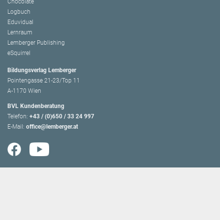
Chocolate
Logbuch
Eduvidual
Lernraum
Lemberger Publishing
eSquirrel
Bildungsverlag Lemberger
Pointengasse 21-23/Top 11
A-1170 Wien
BVL Kundenberatung
Telefon:
+43 / (0)650 / 33 24 997
E-Mail:
office@lemberger.at