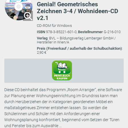
Genial! Geometrisches
Zeichnen 3-4 / Wohnideen-CD
v2.1
CD-ROM für Windows
ISBN
978-3-85221-601-0,
Bestellnummer
G-216-010
Verlag
: BVL – Bildungsverlag Lemberger GmbH /
Hersteller in Wien/A
Preis (Freiverkauf / außerhalb der Schulbuchaktion)
:
2,90 €
Diese CD beinhaltet das Programm „Room Arranger“, eine Software
zur Planung einer Wohnungseinrichtung.Im Grundriss kann man
durch Herüberziehen der in Kategorien geordeneten Möbel ein
maßstabgetreues Zimmer entstehen lassen. So werden die
Schülerinnen und Schüler mit den Anforderungen einer
Wohnungsplanung konfrontiert, beginnend vom Setzen der Türen
und Fenster bis zum Auswähle ...