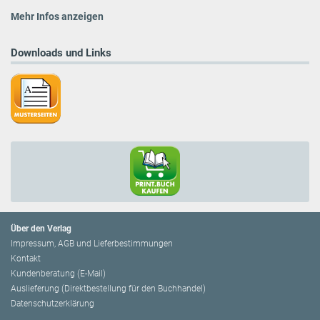
Mehr Infos anzeigen
Downloads und Links
Über den Verlag
Impressum, AGB und Lieferbestimmungen
Kontakt
Kundenberatung (E-Mail)
Auslieferung (Direktbestellung für den Buchhandel)
Datenschutzerklärung