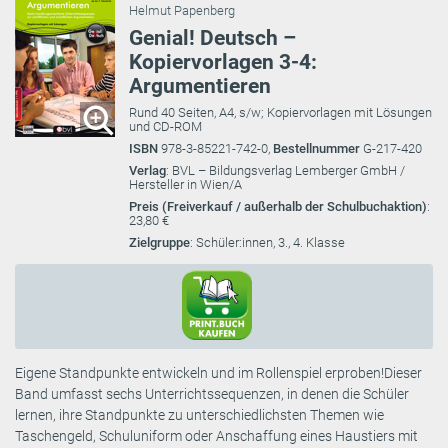
Helmut Papenberg
Genial! Deutsch –
Kopiervorlagen 3-4:
Argumentieren
Rund 40 Seiten, A4, s/w; Kopiervorlagen mit Lösungen
und CD-ROM
ISBN
978-3-85221-742-0,
Bestellnummer
G-217-420
Verlag
: BVL – Bildungsverlag Lemberger GmbH /
Hersteller in Wien/A
Preis (Freiverkauf / außerhalb der Schulbuchaktion)
:
23,80 €
Zielgruppe
: Schüler:innen, 3., 4. Klasse
Eigene Standpunkte entwickeln und im Rollenspiel erproben!Dieser
Band umfasst sechs Unterrichtssequenzen, in denen die Schüler
lernen, ihre Standpunkte zu unterschiedlichsten Themen wie
Taschengeld, Schuluniform oder Anschaffung eines Haustiers mit