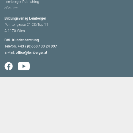
Lemberger Publishing
eSquirrel
Bildungsverlag Lemberger
Pointengasse 21-23/Top 11
A-1170 Wien
BVL Kundenberatung
Telefon:
+43 / (0)650 / 33 24 997
E-Mail:
office@lemberger.at