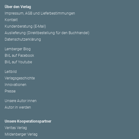
Über den Verlag
Impressum, AGB und Lieferbestimmungen
Kontakt
Kundenberatung (E-Mail)
Auslieferung (Direktbestellung für den Buchhandel)
Datenschutzerklärung
Lemberger Blog
BVL auf Facebook
BVL auf Youtube
Leitbild
Verlagsgeschichte
Innovationen
Presse
Unsere Autor:innen
Autor:in werden
Unsere Kooperationspartner
Veritas Verlag
Mildenberger Verlag