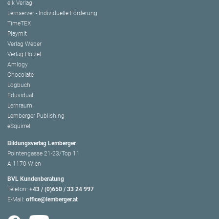
elk Verlag
Lernserver - Individuelle Förderung
TimeTEX
Playmit
Verlag Weber
Verlag Hölzel
Amlogy
Chocolate
Logbuch
Eduvidual
Lernraum
Lemberger Publishing
eSquirrel
Bildungsverlag Lemberger
Pointengasse 21-23/Top 11
A-1170 Wien
BVL Kundenberatung
Telefon:
+43 / (0)650 / 33 24 997
E-Mail:
office@lemberger.at