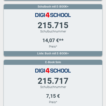
Schulbuch mit E-BOOK+
215.715
14,07 €**
Liste: Buch mit E-BOOK+
E-Book Solo
215.717
7,15 €