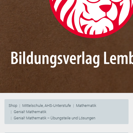
Shop
Mittelschule, AHS-Unterstufe
Mathematik
Genial! Mathematik
Genial! Mathematik – Übungsteile und Lösungen