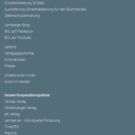
Kundenberatung (E-Mail)
Auslieferung (Direktbestellung für den Buchhandel)
Datenschutzerklärung
Lemberger Blog
BVL auf Facebook
BVL auf Youtube
Leitbild
Verlagsgeschichte
Innovationen
Presse
Unsere Autor:innen
Autor:in werden
Unsere Kooperationspartner
Veritas Verlag
Mildenberger Verlag
elk Verlag
Lernserver - Individuelle Förderung
TimeTEX
Playmit