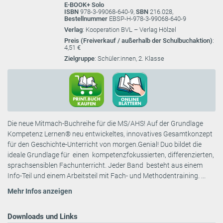
E-BOOK+ Solo
ISBN
978-3-99068-640-9,
SBN
216.028,
Bestellnummer
EBSP-H-978-3-99068-640-9
Verlag
: Kooperation BVL – Verlag Hölzel
Preis (Freiverkauf / außerhalb der Schulbuchaktion)
:
4,51 €
Zielgruppe
: Schüler:innen, 2. Klasse
Die neue Mitmach-Buchreihe für die MS/AHS! Auf der Grundlage
Kompetenz Lernen® neu entwickeltes, innovatives Gesamtkonzept
für den Geschichte-Unterricht von morgen.Genial! Duo bildet die
ideale Grundlage für einen kompetenzfokussierten, differenzierten,
sprachsensiblen Fachunterricht. Jeder Band besteht aus einem
Info-Teil und einem Arbeitsteil mit Fach- und Methodentraining. ...
Mehr Infos anzeigen
Downloads und Links