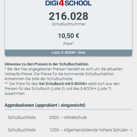
216.028
10,50 €
Liste: E-BOOK+ Solo
Hinweise zu den Preisen in der Schulbuchaktion
* Bei den hier angegebenen Preisen handelt es sich um die aktuellen
Verkaufs-Preise. Die Preise für die kommende Schulbuchaktion
entnehmen Sie bitte der Schulbuchliste.
** Der Preis für das
Set Schulbuch mit E-BOOK+
setzt sich aus den
Preisen für das Schulbuch (Liste 0) und das E-BOOK+ (Liste 7)
zusammen.
Approbationen (approbiert | eingereicht)
Schulbuchliste
0300 – Mittelschule
Schulbuchliste
1000 – Allgemeinbildende höhere Schulen - Un