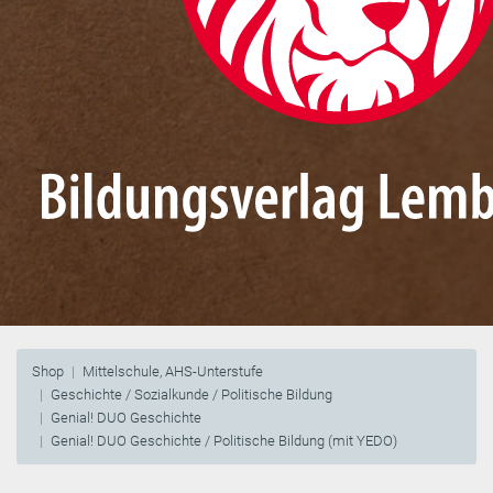
Shop
Mittelschule, AHS-Unterstufe
Geschichte / Sozialkunde / Politische Bildung
Genial! DUO Geschichte
Genial! DUO Geschichte / Politische Bildung (mit YEDO)