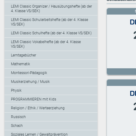
LEMI Classic Organizer / Hausübungshefte (ab der
4. Klasse VS/SEK)
LEMI Classic Schularbeitshefte (ab der 4. Klasse
VS/SEK)
LEMI Classic Schulhefte (ab der 4. Klasse VS/SEK)
LEMI Classic Vokabelhefte (ab der 4. Klasse
VS/SEK)
Lerntagebücher
Mathematik
Montessori-Pädagogik
Musikerziehung / Musik
Physik
PROGRAMMIEREN mit Kids
Religion / Ethik / Werteerziehung
Russisch
Schach
Soziales Lernen / Gewaltprävention