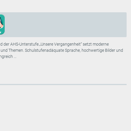
 und der AHS-Unterstufe.„Unsere Vergangenheit“ setzt moderne
e und Themen. Schul­stufen­adäquate Sprache, hochwertige Bilder und
reich ...