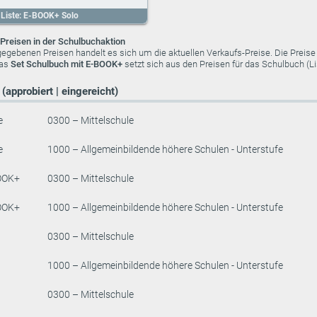
Liste: E-BOOK+ Solo
Preisen in der Schulbuchaktion
ngegebenen Preisen handelt es sich um die aktuellen Verkaufs-Preise. Die Preis
das
Set Schulbuch mit E-BOOK+
setzt sich aus den Preisen für das Schulbuch (
(approbiert | eingereicht)
e
0300 – Mittelschule
e
1000 – Allgemeinbildende höhere Schulen - Unterstufe
OOK+
0300 – Mittelschule
OOK+
1000 – Allgemeinbildende höhere Schulen - Unterstufe
0300 – Mittelschule
1000 – Allgemeinbildende höhere Schulen - Unterstufe
0300 – Mittelschule