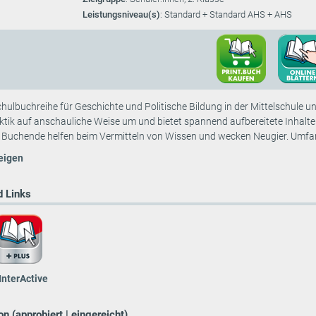
Leistungsniveau(s)
: Standard + Standard AHS + AHS
hulbuch­reihe für Geschichte und Politische Bildung in der Mittelschule
ktik auf anschauliche Weise um und bietet spannend aufbereitete Inhalt
Buchende helfen beim Vermitteln von Wissen und wecken Neugier. Umfang
eigen
 Links
InterActive
n (approbiert | eingereicht)