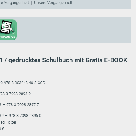
re Vergangenheit
Unsere Vergangenheit
1 / gedrucktes Schulbuch mit Gratis E-BOOK
4C-978-3-903243-40-8-COD
78-3-7098-2893-9
S-H-978-3-7098-2897-7
SP-H-978-3-7098-2896-0
lag Hölzel
0 €