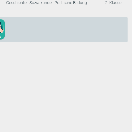
Geschichte - Sozialkunde - Politische Bildung
2. Klasse
emberger
23/Top 11
ung