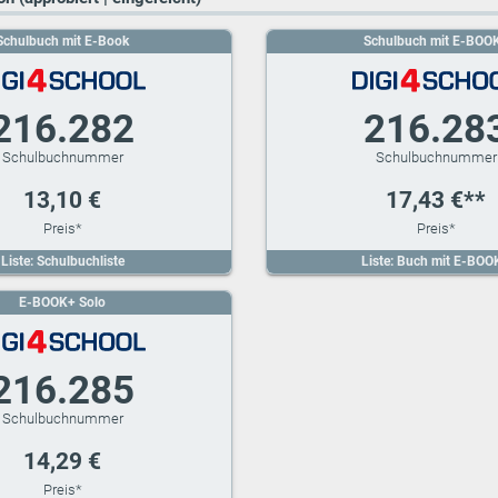
Schulbuch mit E-Book
Schulbuch mit E-BOO
216.282
216.28
13,10 €
17,43 €**
Liste: Schulbuchliste
Liste: Buch mit E-BOO
E-BOOK+ Solo
216.285
14,29 €