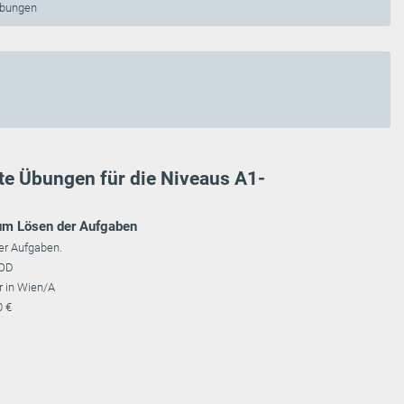
Übungen
te Übungen für die Niveaus A1-
zum Lösen der Aufgaben
der Aufgaben.
COD
r in Wien/A
0 €