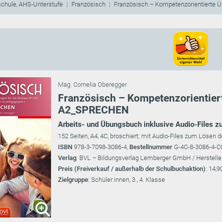
schule, AHS-Unterstufe
Französisch
Französisch – Kompetenzorientierte 
Mag. Cornelia Oberegger
Französisch – Kompetenzorientier
A2_SPRECHEN
Arbeits- und Übungsbuch inklusive Audio-Files 
152 Seiten, A4, 4C, broschiert; mit Audio-Files zum Lösen 
ISBN
978-3-7098-3086-4,
Bestellnummer
G-4C-8-3086-4-
Verlag
: BVL – Bildungsverlag Lemberger GmbH / Herstelle
Preis (Freiverkauf / außerhalb der Schulbuchaktion)
: 14,9
Zielgruppe
: Schüler:innen, 3., 4. Klasse