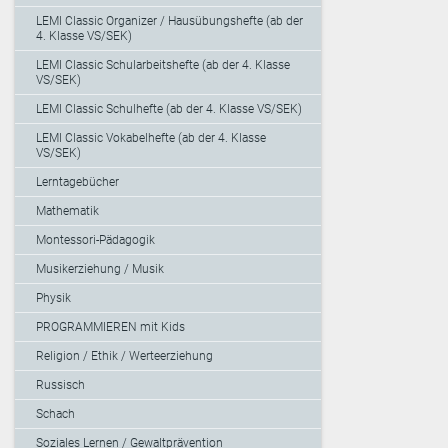
LEMI Classic Organizer / Hausübungshefte (ab der
4. Klasse VS/SEK)
LEMI Classic Schularbeitshefte (ab der 4. Klasse
VS/SEK)
LEMI Classic Schulhefte (ab der 4. Klasse VS/SEK)
LEMI Classic Vokabelhefte (ab der 4. Klasse
VS/SEK)
Lerntagebücher
Mathematik
Montessori-Pädagogik
Musikerziehung / Musik
Physik
PROGRAMMIEREN mit Kids
Religion / Ethik / Werteerziehung
Russisch
Schach
Soziales Lernen / Gewaltprävention