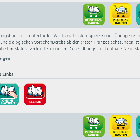
bungsbuch mit kontextuellen Wortschatzlisten, spielerischen Übungen z
nd dialogischen SprechenBereits ab den ersten Französischstunden ist e
tierten Matura vertraut zu machen.Dieser Übungsband enthält• Neue Mat
eigen
 Links