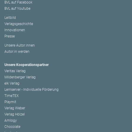
BVL auf Facebook
BVL auf Youtube
Leitbild
Verlagsgeschichte
Innovationen
Presse
Unsere Autor:innen
Autor:in werden
Unsere Kooperationspartner
Veritas Verlag
Mildenberger Verlag
elk Verlag
Lernserver - Individuelle Förderung
TimeTEX
Playmit
Verlag Weber
Verlag Hölzel
Amlogy
Chocolate