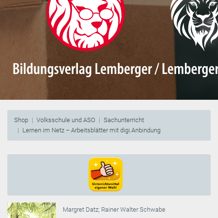
Shop
Volksschule und ASO
Sachunterricht
Lernen im Netz – Arbeitsblätter mit digi.Anbindung
Margret Datz
;
Rainer Walter Schwabe