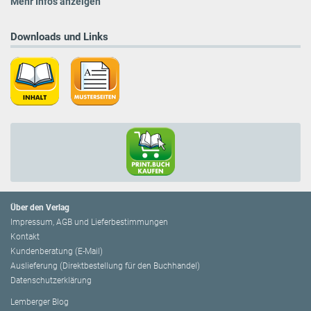
Mehr Infos anzeigen
Downloads und Links
Über den Verlag
Impressum, AGB und Lieferbestimmungen
Kontakt
Kundenberatung (E-Mail)
Auslieferung (Direktbestellung für den Buchhandel)
Datenschutzerklärung
Lemberger Blog