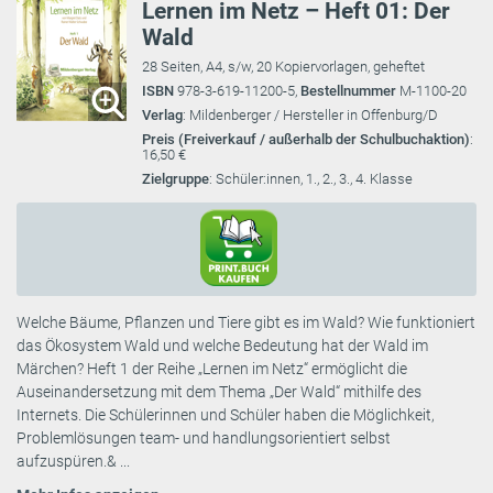
Lernen im Netz – Heft 01: Der
Wald
28 Seiten, A4, s/w, 20 Kopiervorlagen, geheftet
ISBN
978-3-619-11200-5,
Bestellnummer
M-1100-20
Verlag
: Mildenberger / Hersteller in Offenburg/D
Preis (Freiverkauf / außerhalb der Schulbuchaktion)
:
16,50 €
Zielgruppe
: Schüler:innen, 1., 2., 3., 4. Klasse
Welche Bäume, Pflanzen und Tiere gibt es im Wald? Wie funktioniert
das Ökosystem Wald und welche Bedeutung hat der Wald im
Märchen? Heft 1 der Reihe „Lernen im Netz“ ermöglicht die
Auseinandersetzung mit dem Thema „Der Wald“ mithilfe des
Internets. Die Schülerinnen und Schüler haben die Möglichkeit,
Problemlösungen team- und handlungsorientiert selbst
aufzuspüren.& ...