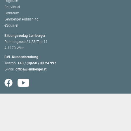
Logbuch
Eduvidual
Lernraum
Lemberger Publishing
eSquirrel
Bildungsverlag Lemberger
Pointengasse 21-23/Top 11
A-1170 Wien
BVL Kundenberatung
Telefon:
+43 / (0)650 / 33 24 997
E-Mail:
office@lemberger.at