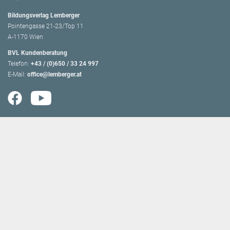
Bildungsverlag Lemberger
Pointengasse 21-23/Top 11
A-1170 Wien
BVL Kundenberatung
Telefon:
+43 / (0)650 / 33 24 997
E-Mail:
office@lemberger.at