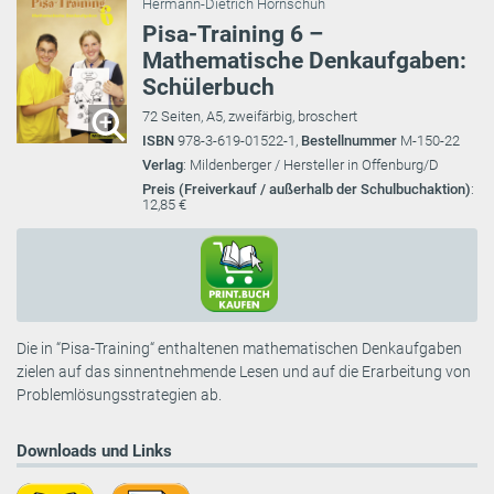
Hermann-Dietrich Hornschuh
Pisa-Training 6 –
Mathematische Denkaufgaben:
Schülerbuch
72 Seiten, A5, zweifärbig, broschert
ISBN
978-3-619-01522-1,
Bestellnummer
M-150-22
Verlag
: Mildenberger / Hersteller in Offenburg/D
Preis (Freiverkauf / außerhalb der Schulbuchaktion)
:
12,85 €
Die in “Pisa-Training“ enthaltenen mathematischen Denkaufgaben
zielen auf das sinnentnehmende Lesen und auf die Erarbeitung von
Problemlösungsstrategien ab.
Downloads und Links