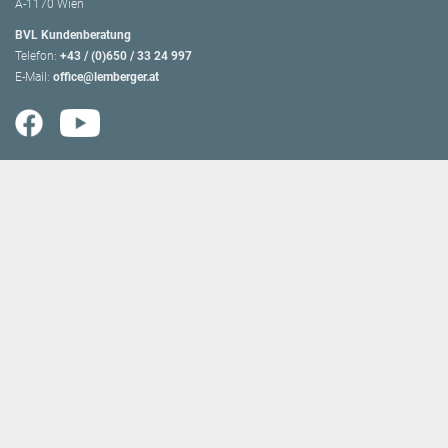
A-1170 Wien
BVL Kundenberatung
Telefon:
+43 / (0)650 / 33 24 997
E-Mail:
office@lemberger.at