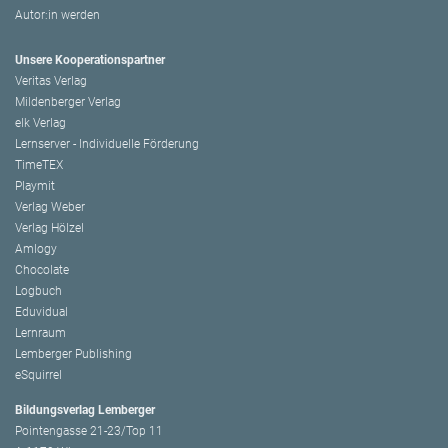
Autor:in werden
Unsere Kooperationspartner
Veritas Verlag
Mildenberger Verlag
elk Verlag
Lernserver - Individuelle Förderung
TimeTEX
Playmit
Verlag Weber
Verlag Hölzel
Amlogy
Chocolate
Logbuch
Eduvidual
Lernraum
Lemberger Publishing
eSquirrel
Bildungsverlag Lemberger
Pointengasse 21-23/Top 11