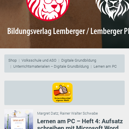
Shop
Volksschule und ASO
Digitale Grundbildung
Unterrichtsmaterialien – Digitale Grundbildung
Lernen am PC
Margret Datz
;
Rainer Walter Schwabe
Lernen am PC – Heft 4: Aufsatz
schreiben mit Microsoft Word