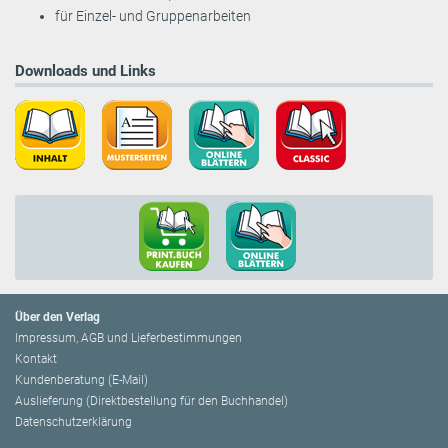
für Einzel- und Gruppenarbeiten
Downloads und Links
Über den Verlag
Impressum, AGB und Lieferbestimmungen
Kontakt
Kundenberatung (E-Mail)
Auslieferung (Direktbestellung für den Buchhandel)
Datenschutzerklärung