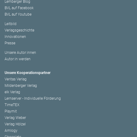
Lemberger Blog
BVL auf Facebook
BVL auf Youtube
Leitbild
Verlagsgeschichte
Innovationen
Presse
Unsere Autor:innen
Autor:in werden
Unsere Kooperationspartner
Veritas Verlag
Mildenberger Verlag
elk Verlag
Lernserver - Individuelle Förderung
TimeTEX
Playmit
Verlag Weber
Verlag Hölzel
Amlogy