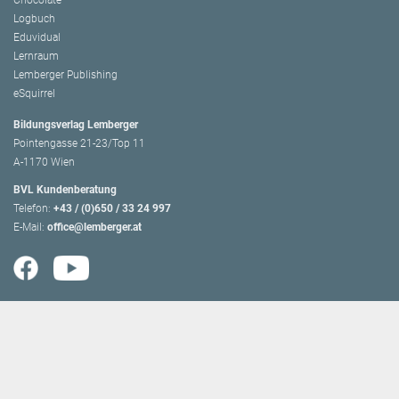
Chocolate
Logbuch
Eduvidual
Lernraum
Lemberger Publishing
eSquirrel
Bildungsverlag Lemberger
Pointengasse 21-23/Top 11
A-1170 Wien
BVL Kundenberatung
Telefon:
+43 / (0)650 / 33 24 997
E-Mail:
office@lemberger.at