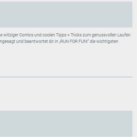
itziger Comics und coolen Tipps + Tricks zum genussvollen Laufen
ngesagt und beantwortet dir in „RUN FOR FUN!“ die wichtigsten