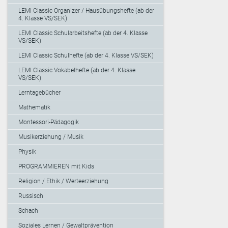
LEMI Classic Organizer / Hausübungshefte (ab der
4. Klasse VS/SEK)
LEMI Classic Schularbeitshefte (ab der 4. Klasse
VS/SEK)
LEMI Classic Schulhefte (ab der 4. Klasse VS/SEK)
LEMI Classic Vokabelhefte (ab der 4. Klasse
VS/SEK)
Lerntagebücher
Mathematik
Montessori-Pädagogik
Musikerziehung / Musik
Physik
PROGRAMMIEREN mit Kids
Religion / Ethik / Werteerziehung
Russisch
Schach
Soziales Lernen / Gewaltprävention