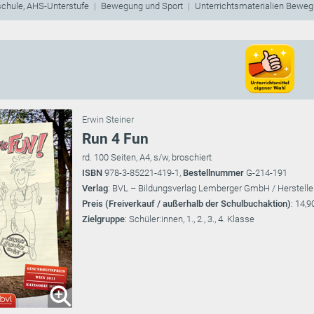
schule, AHS-Unterstufe
Bewegung und Sport
Unterrichtsmaterialien Beweg
Erwin Steiner
Run 4 Fun
rd. 100 Seiten, A4, s/w, broschiert
ISBN
978-3-85221-419-1,
Bestellnummer
G-214-191
Verlag
: BVL – Bildungsverlag Lemberger GmbH / Herstelle
Preis (Freiverkauf / außerhalb der Schulbuchaktion)
: 14,9
Zielgruppe
: Schüler:innen, 1., 2., 3., 4. Klasse