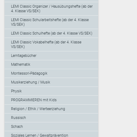
LEMI Classic Organizer / Hausübungshefte (ab der
4. Klasse VS/SEK)
LEMI Classic Schularbeitshefte (ab der 4. Klasse
VS/SEK)
LEMI Classic Schulhefte (ab der 4. Klasse VS/SEK)
LEMI Classic Vokabelhefte (ab der 4. Klasse
VS/SEK)
Lerntagebücher
Mathematik
Montessori-Pädagogik
Musikerziehung / Musik
Physik
PROGRAMMIEREN mit Kids
Religion / Ethik / Werteerziehung
Russisch
Schach
Soziales Lernen / Gewaltprävention