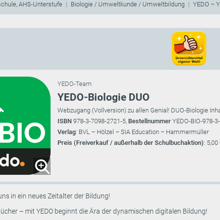
schule, AHS-Unterstufe
Biologie / Umweltkunde / Umweltbildung
YEDO – Yo
YEDO-Team
YEDO-Biologie DUO
Webzugang (Vollversion) zu allen Genial! DUO-Biologie In
ISBN
978-3-7098-2721-5,
Bestellnummer
YEDO-BIO-978-3-
Verlag
: BVL – Hölzel – SIA Education – Hammermüller
Preis (Freiverkauf / außerhalb der Schulbuchaktion)
: 5,00
uns in ein neues Zeitalter der Bildung!
ücher – mit YEDO beginnt die Ära der dynamischen digitalen Bildung!