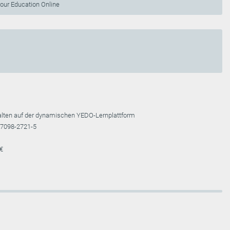
ur Education Online
halten auf der dynamischen YEDO-Lernplattform
7098-2721-5
 €