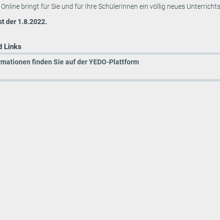
nline bringt für Sie und für Ihre SchülerInnen ein völlig neues Unterrichts
st der 1.8.2022.
 Links
rmationen finden Sie auf der YEDO-Plattform