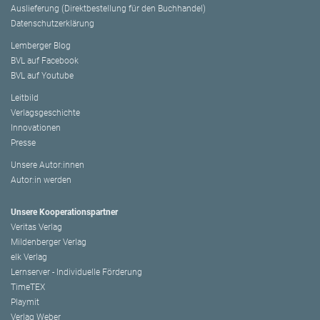
Auslieferung (Direktbestellung für den Buchhandel)
Datenschutzerklärung
Lemberger Blog
BVL auf Facebook
BVL auf Youtube
Leitbild
Verlagsgeschichte
Innovationen
Presse
Unsere Autor:innen
Autor:in werden
Unsere Kooperationspartner
Veritas Verlag
Mildenberger Verlag
elk Verlag
Lernserver - Individuelle Förderung
TimeTEX
Playmit
Verlag Weber