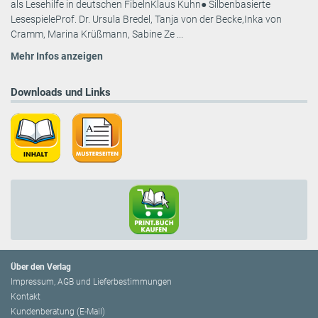
als Lesehilfe in deutschen FibelnKlaus Kuhn● Silbenbasierte
LesespieleProf. Dr. Ursula Bredel, Tanja von der Becke,Inka von
Cramm, Marina Krüßmann, Sabine Ze ...
Mehr Infos anzeigen
Downloads und Links
Über den Verlag
Impressum, AGB und Lieferbestimmungen
Kontakt
Kundenberatung (E-Mail)