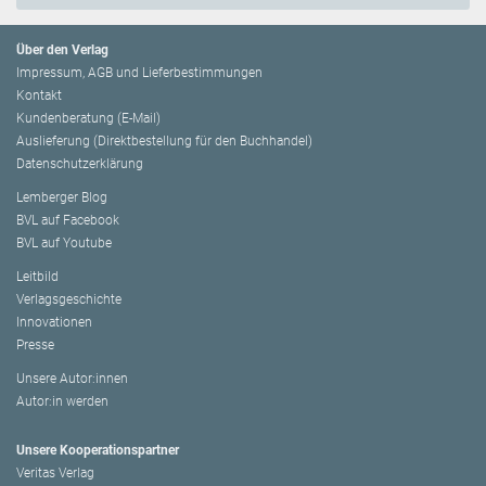
Über den Verlag
Impressum, AGB und Lieferbestimmungen
Kontakt
Kundenberatung (E-Mail)
Auslieferung (Direktbestellung für den Buchhandel)
Datenschutzerklärung
Lemberger Blog
BVL auf Facebook
BVL auf Youtube
Leitbild
Verlagsgeschichte
Innovationen
Presse
Unsere Autor:innen
Autor:in werden
Unsere Kooperationspartner
Veritas Verlag