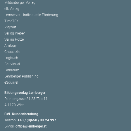
Mildenberger Verlag
elk Verlag
Lernserver - Individuelle Förderung
TimeTEX
Playmit
Verlag Weber
Verlag Hölzel
Amlogy
Chocolate
Logbuch
Eduvidual
Lernraum
Lemberger Publishing
eSquirrel
Bildungsverlag Lemberger
Pointengasse 21-23/Top 11
A-1170 Wien
BVL Kundenberatung
Telefon:
+43 / (0)650 / 33 24 997
E-Mail:
office@lemberger.at