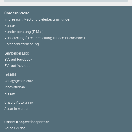
Über den Verlag
Impressum, AGB und Lieferbestimmungen
Kontakt
Kundenberatung (E-Mail)
Auslieferung (Direktbestellung für den Buchhandel)
Datenschutzerklärung
Lemberger Blog
BVL auf Facebook
BVL auf Youtube
Leitbild
Verlagsgeschichte
Innovationen
Presse
Unsere Autor:innen
Autor:in werden
Unsere Kooperationspartner
Veritas Verlag