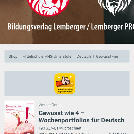
Shop
Mittelschule, AHS-Unterstufe
Deutsch
Gewusst wie
Werner Routil
Gewusst wie 4 –
Wochenportfolios für Deutsch
190 S., A4, s/w, broschiert