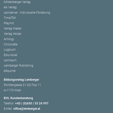
Mildenberger Verlag
elk Verlag
Lernserver - Individuelle Förderung
TimeTEX
Playmit
Verlag Weber
Verlag Hölzel
Amlogy
Chocolate
Logbuch
Eduvidual
Lernraum
Lemberger Publishing
eSquirrel
Bildungsverlag Lemberger
Pointengasse 21-23/Top 11
A-1170 Wien
BVL Kundenberatung
Telefon:
+43 / (0)650 / 33 24 997
E-Mail:
office@lemberger.at