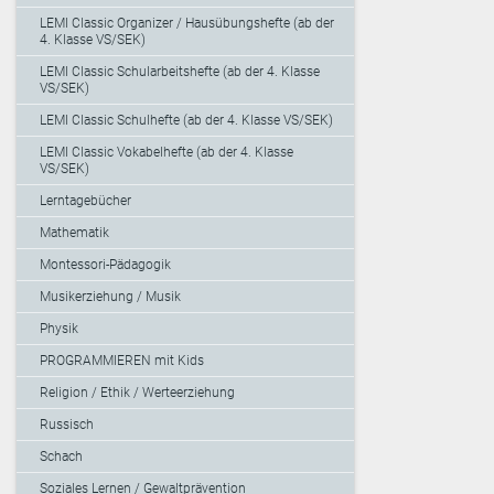
LEMI Classic Organizer / Hausübungshefte (ab der
4. Klasse VS/SEK)
LEMI Classic Schularbeitshefte (ab der 4. Klasse
VS/SEK)
LEMI Classic Schulhefte (ab der 4. Klasse VS/SEK)
LEMI Classic Vokabelhefte (ab der 4. Klasse
VS/SEK)
Lerntagebücher
Mathematik
Montessori-Pädagogik
Musikerziehung / Musik
Physik
PROGRAMMIEREN mit Kids
Religion / Ethik / Werteerziehung
Russisch
Schach
Soziales Lernen / Gewaltprävention