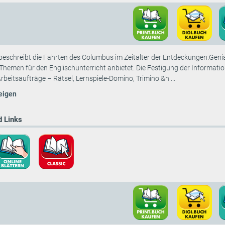
beschreibt die Fahrten des Columbus im Zeitalter der Entdeckungen.Genia
hemen für den Englischunterricht anbietet. Die Festigung der Information
Arbeitsaufträge – Rätsel, Lernspiele-Domino, Trimino &h ...
eigen
 Links