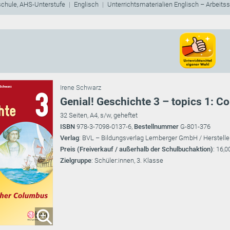
schule, AHS-Unterstufe
Englisch
Unterrichtsmaterialien Englisch – Arbeits
Irene Schwarz
Genial! Geschichte 3 – topics 1: 
32 Seiten, A4, s/w, geheftet
ISBN
978-3-7098-0137-6,
Bestellnummer
G-801-376
Verlag
: BVL – Bildungsverlag Lemberger GmbH / Herstelle
Preis (Freiverkauf / außerhalb der Schulbuchaktion)
: 16,0
Zielgruppe
: Schüler:innen, 3. Klasse