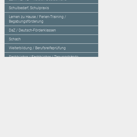
Schulbedarf, Schulpraxis
Lernen zu Hause / Ferien-Training /
Begabungsförderung
DaZ / Deutsch-Förderklassen
Schach
Weiterbildung / Berufsreifeprüfung
Sachbücher / Fachbücher / Tagungsbände
Herzensbildung / Resilienz / Traumapädagogik
Programmieren mit Kids
Deutschland – Grundschule
Deutschland – Gymnasium
Über den Verlag
Unsere Kooperati
Impressum, AGB und Lieferbestimmungen
Veritas Verlag
Kontakt
Mildenberger Verl
Kundenberatung (E-Mail)
elk Verlag