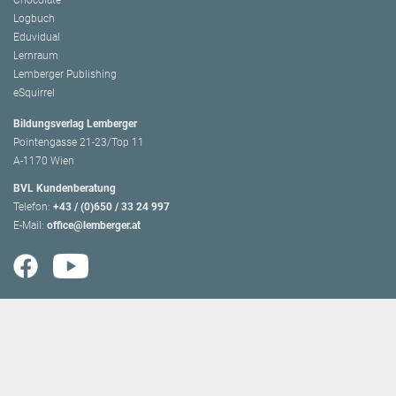
Chocolate
Logbuch
Eduvidual
Lernraum
Lemberger Publishing
eSquirrel
Bildungsverlag Lemberger
Pointengasse 21-23/Top 11
A-1170 Wien
BVL Kundenberatung
Telefon:
+43 / (0)650 / 33 24 997
E-Mail:
office@lemberger.at