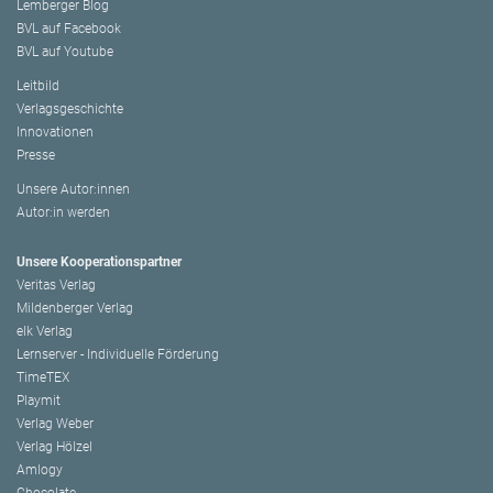
Lemberger Blog
BVL auf Facebook
BVL auf Youtube
Leitbild
Verlagsgeschichte
Innovationen
Presse
Unsere Autor:innen
Autor:in werden
Unsere Kooperationspartner
Veritas Verlag
Mildenberger Verlag
elk Verlag
Lernserver - Individuelle Förderung
TimeTEX
Playmit
Verlag Weber
Verlag Hölzel
Amlogy