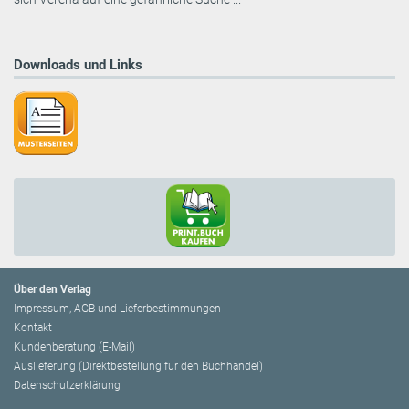
Downloads und Links
Über den Verlag
Impressum, AGB und Lieferbestimmungen
Kontakt
Kundenberatung (E-Mail)
Auslieferung (Direktbestellung für den Buchhandel)
Datenschutzerklärung