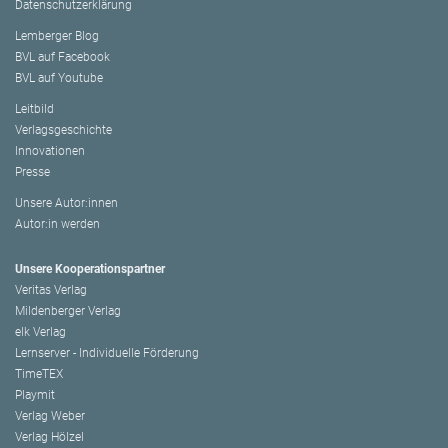
Datenschutzerklärung
Lemberger Blog
BVL auf Facebook
BVL auf Youtube
Leitbild
Verlagsgeschichte
Innovationen
Presse
Unsere Autor:innen
Autor:in werden
Unsere Kooperationspartner
Veritas Verlag
Mildenberger Verlag
elk Verlag
Lernserver - Individuelle Förderung
TimeTEX
Playmit
Verlag Weber
Verlag Hölzel