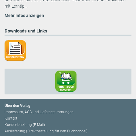
mit Lerntip ...
Mehr Infos anzeigen
Downloads und Links
Über den Verlag
Impressum, AGB und Lieferbestimmungen
Kontakt
Kundenberatung (E-Mail)
Auslieferung (Direktbestellung für den Buchhandel)