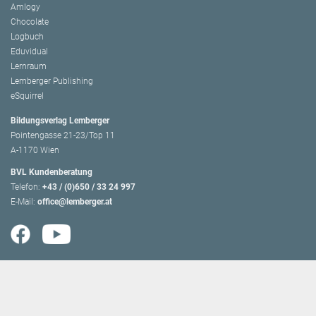
Amlogy
Chocolate
Logbuch
Eduvidual
Lernraum
Lemberger Publishing
eSquirrel
Bildungsverlag Lemberger
Pointengasse 21-23/Top 11
A-1170 Wien
BVL Kundenberatung
Telefon:
+43 / (0)650 / 33 24 997
E-Mail:
office@lemberger.at