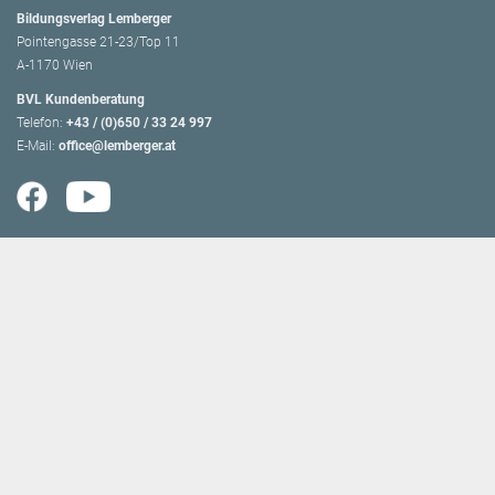
Bildungsverlag Lemberger
Pointengasse 21-23/Top 11
A-1170 Wien
BVL Kundenberatung
Telefon:
+43 / (0)650 / 33 24 997
E-Mail:
office@lemberger.at