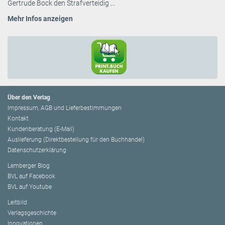
Gertrude Bock den Strafverteidig ...
Mehr Infos anzeigen
Über den Verlag
Impressum, AGB und Lieferbestimmungen
Kontakt
Kundenberatung (E-Mail)
Auslieferung (Direktbestellung für den Buchhandel)
Datenschutzerklärung
Lemberger Blog
BVL auf Facebook
BVL auf Youtube
Leitbild
Verlagsgeschichte
Innovationen