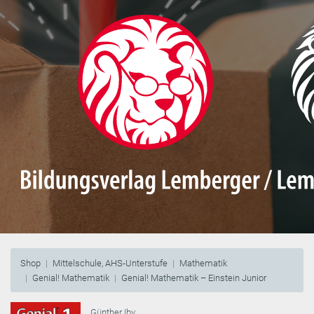
Shop
Mittelschule, AHS-Unterstufe
Mathematik
Genial! Mathematik
Genial! Mathematik – Einstein Junior
Günther Iby