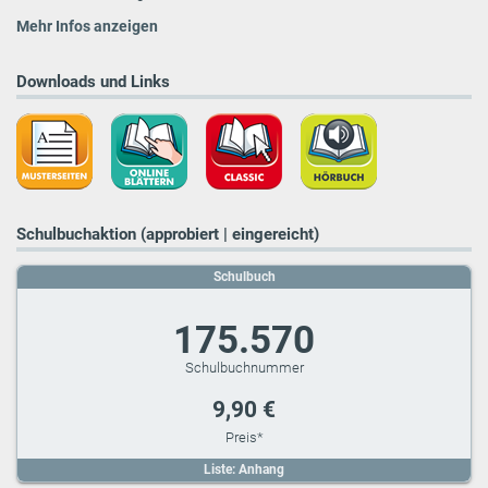
Mehr Infos anzeigen
Downloads und Links
Schulbuchaktion (approbiert | eingereicht)
Schulbuch
175.570
9,90 €
Liste: Anhang