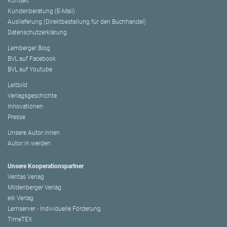
Kontakt
Kundenberatung (E-Mail)
Auslieferung (Direktbestellung für den Buchhandel)
Datenschutzerklärung
Lemberger Blog
BVL auf Facebook
BVL auf Youtube
Leitbild
Verlagsgeschichte
Innovationen
Presse
Unsere Autor:innen
Autor:in werden
Unsere Kooperationspartner
Veritas Verlag
Mildenberger Verlag
elk Verlag
Lernserver - Individuelle Förderung
TimeTEX