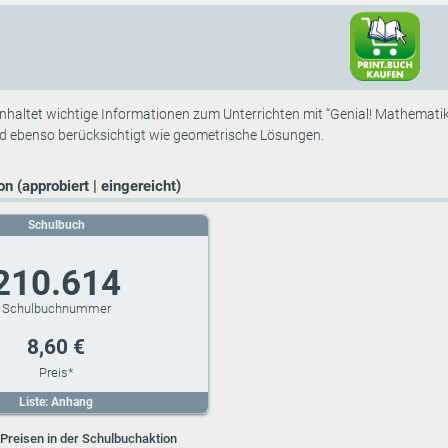
nhaltet wichtige Informationen zum Unterrichten mit “Genial! Mathemati
nd ebenso berücksichtigt wie geometrische Lösungen.
n (approbiert | eingereicht)
Schulbuch
210.614
8,60 €
Liste: Anhang
Preisen in der Schulbuchaktion