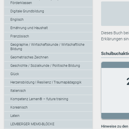
Förderklassen
Digitale Grundbildung
Englisch
Ernährung und Haushalt
Dieses Buch bei
Französisch
Erklärungen si
Geographie / Wirtschaftskunde / Wirtschaftliche
Bildung
Schulbuchaktio
Geometrisches Zeichnen
Geschichte / Sozialkunde / Politische Bildung
Glück
Herzensbildung I Resilienz I Traumapädagogik
Italienisch
Kompetenz Lernen® – future training
Koreanisch
Latein
LEMBERGER MEMO-BLÖCKE
Hinweise zu den 