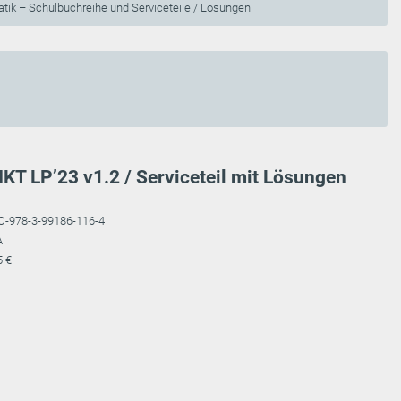
tik – Schulbuchreihe und Serviceteile / Lösungen
KT LP’23 v1.2 / Serviceteil mit Lösungen
O-978-3-99186-116-4
A
5 €