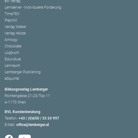
elk Verlag
Lernserver - Individuelle Förderung
TimeTEX
Playmit
Verlag Weber
Verlag Hölzel
Amlogy
Chocolate
Logbuch
Eduvidual
Lernraum
Lemberger Publishing
eSquirrel
Bildungsverlag Lemberger
Pointengasse 21-23/Top 11
A-1170 Wien
BVL Kundenberatung
Telefon:
+43 / (0)650 / 33 24 997
E-Mail:
office@lemberger.at