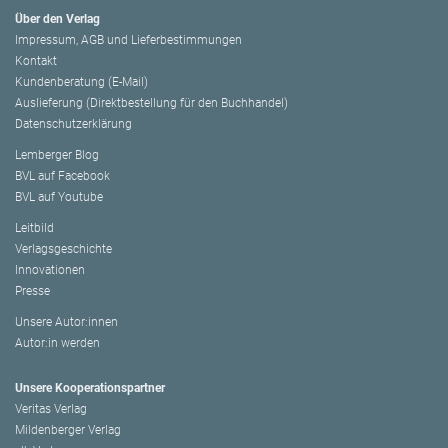
Über den Verlag
Impressum, AGB und Lieferbestimmungen
Kontakt
Kundenberatung (E-Mail)
Auslieferung (Direktbestellung für den Buchhandel)
Datenschutzerklärung
Lemberger Blog
BVL auf Facebook
BVL auf Youtube
Leitbild
Verlagsgeschichte
Innovationen
Presse
Unsere Autor:innen
Autor:in werden
Unsere Kooperationspartner
Veritas Verlag
Mildenberger Verlag