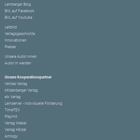
Lemberger Blog
BVL auf Facebook
BVL auf Youtube
Leitbild
Verlagsgeschichte
Innovationen
Presse
Unsere Autor:innen
Autor:in werden
Unsere Kooperationspartner
Veritas Verlag
Mildenberger Verlag
elk Verlag
Lernserver - Individuelle Förderung
TimeTEX
Playmit
Verlag Weber
Verlag Hölzel
Amlogy