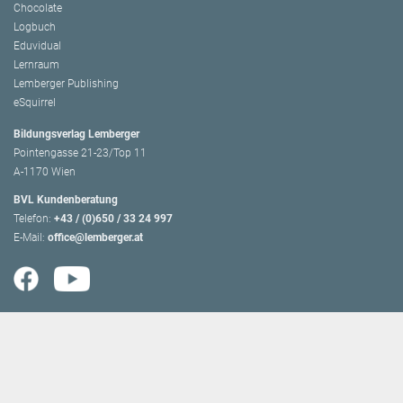
Chocolate
Logbuch
Eduvidual
Lernraum
Lemberger Publishing
eSquirrel
Bildungsverlag Lemberger
Pointengasse 21-23/Top 11
A-1170 Wien
BVL Kundenberatung
Telefon:
+43 / (0)650 / 33 24 997
E-Mail:
office@lemberger.at