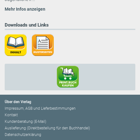
Mehr Infos anzeigen
Downloads und Links
Über den Verlag
Impressum, AGB und Lieferbestimmungen
Kontakt
Kundenberatung (E-Mail)
Auslieferung (Direktbestellung für den Buchhandel)
Datenschutzerklärung