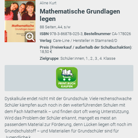
Aline Kurt
Mathematische Grundlagen
legen
88 Seiten, A4, s/w
ISBN
978-3-86878-025-3,
Bestellnummer
CA-178026
Verlag
: Care-Line / Hersteller in Stamsried/D
Preis (Freiverkauf / außerhalb der Schulbuchaktion)
:
18,50 €
Zielgruppe
: Schüler:innen, 1., 2., 3., 4. Klasse
Dyskalkulie endet nicht mit der Grundschule. Viele rechenschwache
Schüler kämpfen auch noch in den weiterführenden Schulen mit
dem Fach Mathematik – und finden dort oft wenig Unterstützung.
Wird das Problem der Schüler erkannt, mangelt es meist an
passendem Material zur Förderung, denn Lücken liegen oft noch im
Grundschulstoff – und Materialien für Grundschüler sind für
Jugendliche k ...