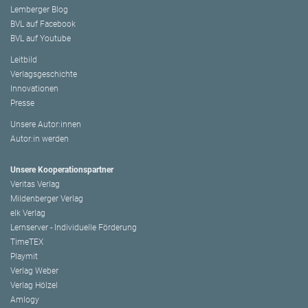
Lemberger Blog
BVL auf Facebook
BVL auf Youtube
Leitbild
Verlagsgeschichte
Innovationen
Presse
Unsere Autor:innen
Autor:in werden
Unsere Kooperationspartner
Veritas Verlag
Mildenberger Verlag
elk Verlag
Lernserver - Individuelle Förderung
TimeTEX
Playmit
Verlag Weber
Verlag Hölzel
Amlogy