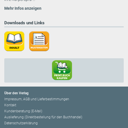
Mehr Infos anzeigen
Downloads und Links
Über den Verlag
Impressum, AGB und Lieferbestimmungen
Kontakt
Kundenberatung (E-Mail)
Auslieferung (Direktbestellung für den Buchhandel)
Datenschutzerklärung