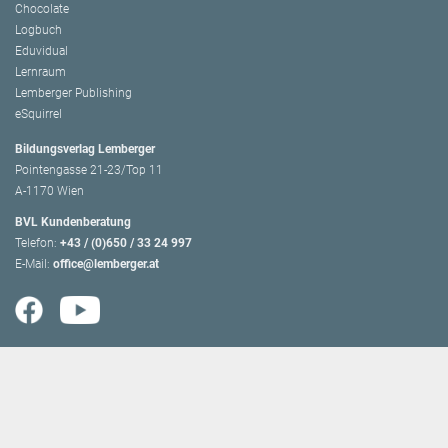
Chocolate
Logbuch
Eduvidual
Lernraum
Lemberger Publishing
eSquirrel
Bildungsverlag Lemberger
Pointengasse 21-23/Top 11
A-1170 Wien
BVL Kundenberatung
Telefon:
+43 / (0)650 / 33 24 997
E-Mail:
office@lemberger.at