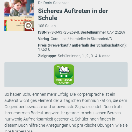
Dr. Doris Schenker
Sicheres Auftreten in der
Schule
108 Seiten
ISBN
978-3-93725-269-8,
Bestellnummer
CA-125269
Verlag
: Care-Line / Hersteller in Stamsried/D
Preis (Freiverkauf / außerhalb der Schulbuchaktion)
:
17,50 €
Zielgruppe
: Schüler:innen, 1., 2., 3., 4. Klasse
So haben SchülerInnen mehr Erfolg! Die Körpersprache ist ein
äußerst wichtiges Element der alltäglichen Kommunikation, die dem
Gegenüber bewusste und unbewusste Signale sendet. Doch trotz
ihrer enormen Bedeutung wird ihr gerade im schulischen Bereich
nur wenig Aufmerksamkeit geschenkt. SchülerInnen finden in
diesem Buch hilfreiche Anregungen und praktische Übungen, wie sie
ihre Körperspra ...