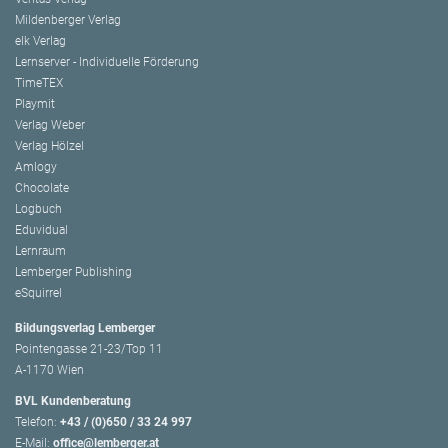
Mildenberger Verlag
elk Verlag
Lernserver - Individuelle Förderung
TimeTEX
Playmit
Verlag Weber
Verlag Hölzel
Amlogy
Chocolate
Logbuch
Eduvidual
Lernraum
Lemberger Publishing
eSquirrel
Bildungsverlag Lemberger
Pointengasse 21-23/Top 11
A-1170 Wien
BVL Kundenberatung
Telefon:
+43 / (0)650 / 33 24 997
E-Mail:
office@lemberger.at