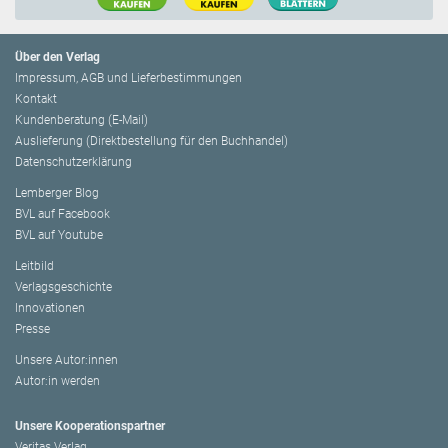
Über den Verlag
Impressum, AGB und Lieferbestimmungen
Kontakt
Kundenberatung (E-Mail)
Auslieferung (Direktbestellung für den Buchhandel)
Datenschutzerklärung
Lemberger Blog
BVL auf Facebook
BVL auf Youtube
Leitbild
Verlagsgeschichte
Innovationen
Presse
Unsere Autor:innen
Autor:in werden
Unsere Kooperationspartner
Veritas Verlag