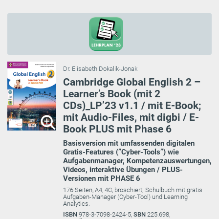
Dr. Elisabeth Dokalik-Jonak
Cambridge Global English 2 –
Learner’s Book (mit 2
CDs)_LP’23 v1.1 / mit E-Book;
mit Audio-Files, mit digbi / E-
Book PLUS mit Phase 6
Basisversion mit umfassenden digitalen
Gratis-Features (”Cyber-Tools”) wie
Aufgabenmanager, Kompetenzauswertungen,
Videos, interaktive Übungen / PLUS-
Versionen mit PHASE 6
176 Seiten, A4, 4C, broschiert; Schulbuch mit gratis
Aufgaben-Manager (Cyber-Tool) und Learning
Analytics.
ISBN
978-3-7098-2424-5,
SBN
225.698,