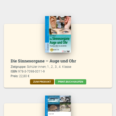
Die Sinnesorgane – Auge und Ohr
Zielgruppe:
Schüler:innen; 1., 2., 3., 4. Klasse
ISBN
978-3-7098-0011-9
Preis:
22,80 €
ZUM PRODUKT
PRINT.BUCH KAUFEN