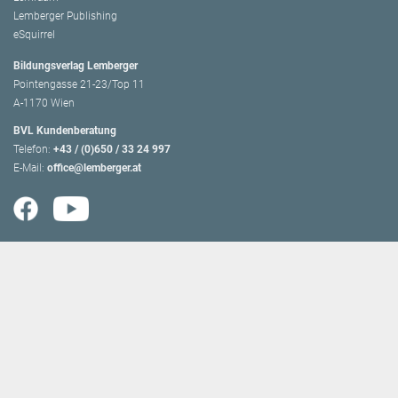
Lemberger Publishing
eSquirrel
Bildungsverlag Lemberger
Pointengasse 21-23/Top 11
A-1170 Wien
BVL Kundenberatung
Telefon:
+43 / (0)650 / 33 24 997
E-Mail:
office@lemberger.at