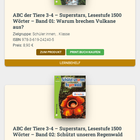
ABC der Tiere 3-4 – Superstars, Lesestufe 1500
Wörter – Band 01: Warum brechen Vulkane
aus?
Zielgruppe:
Schüler:innen; . Klasse
ISBN
978-3-619-24240-5
Preis:
8,90 €
ZUM PRODUKT
PRINT.BUCH KAUFEN
LERNBEHELF
ABC der Tiere 3-4 – Superstars, Lesestufe 1500
Wörter – Band 02: Schützt unseren Regenwald