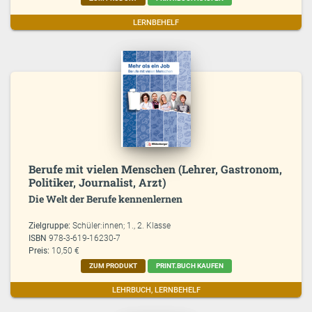
LERNBEHELF
Berufe mit vielen Menschen (Lehrer, Gastronom,
Politiker, Journalist, Arzt)
Die Welt der Berufe kennenlernen
Zielgruppe:
Schüler:innen; 1., 2. Klasse
ISBN
978-3-619-16230-7
Preis:
10,50 €
ZUM PRODUKT
PRINT.BUCH KAUFEN
LEHRBUCH, LERNBEHELF