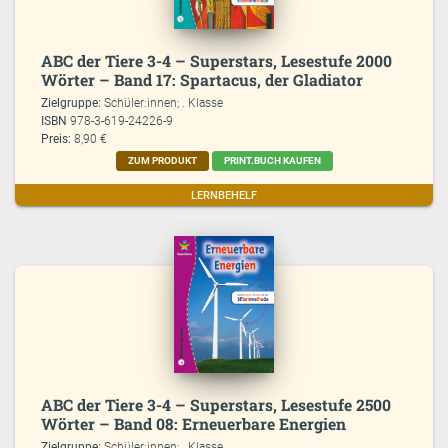
ABC der Tiere 3-4 – Superstars, Lesestufe 2000
Wörter – Band 17: Spartacus, der Gladiator
Zielgruppe:
Schüler:innen; . Klasse
ISBN
978-3-619-24226-9
Preis:
8,90 €
ZUM PRODUKT
PRINT.BUCH KAUFEN
LERNBEHELF
ABC der Tiere 3-4 – Superstars, Lesestufe 2500
Wörter – Band 08: Erneuerbare Energien
Zielgruppe:
Schüler:innen; . Klasse