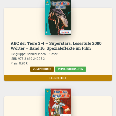
ABC der Tiere 3-4 – Superstars, Lesestufe 2000
Wörter – Band 16: Spezialeffekte im Film
Zielgruppe:
Schüler:innen; . Klasse
ISBN
978-3-619-24225-2
Preis:
8,90 €
ZUM PRODUKT
PRINT.BUCH KAUFEN
LERNBEHELF