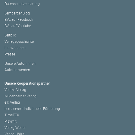
Datenschutzerklärung
Lemberger Blog
BVL auf Facebook
BVL auf Youtube
Leitbild
Verlagsgeschichte
Innovationen
Presse
Unsere Autor:innen
Autor:in werden
Unsere Kooperationspartner
Veritas Verlag
Mildenberger Verlag
elk Verlag
Lernserver - Individuelle Förderung
TimeTEX
Playmit
Verlag Weber
Verlag Hölzel