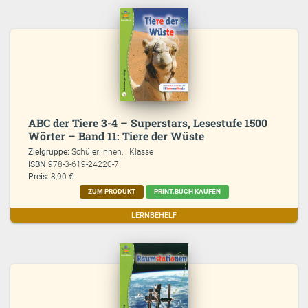
ABC der Tiere 3-4 – Superstars, Lesestufe 1500
Wörter – Band 11: Tiere der Wüste
Zielgruppe:
Schüler:innen; . Klasse
ISBN
978-3-619-24220-7
Preis:
8,90 €
ZUM PRODUKT
PRINT.BUCH KAUFEN
LERNBEHELF