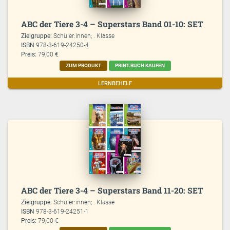
ABC der Tiere 3-4 – Superstars Band 01-10: SET
Zielgruppe:
Schüler:innen; . Klasse
ISBN
978-3-619-24250-4
Preis:
79,00 €
ZUM PRODUKT
PRINT.BUCH KAUFEN
LERNBEHELF
ABC der Tiere 3-4 – Superstars Band 11-20: SET
Zielgruppe:
Schüler:innen; . Klasse
ISBN
978-3-619-24251-1
Preis:
79,00 €