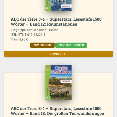
ABC der Tiere 3-4 – Superstars, Lesestufe 1500
Wörter – Band 12: Raumstationen
Zielgruppe:
Schüler:innen; . Klasse
ISBN
978-3-619-24221-4
Preis:
8,90 €
ZUM PRODUKT
PRINT.BUCH KAUFEN
LERNBEHELF
ABC der Tiere 3-4 – Superstars, Lesestufe 1500
Wörter – Band 13: Die großen Tierwanderungen