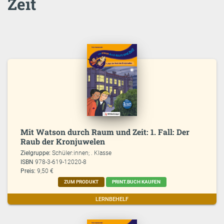
Zeit
Mit Watson durch Raum und Zeit: 1. Fall: Der
Raub der Kronjuwelen
Zielgruppe:
Schüler:innen; . Klasse
ISBN
978-3-619-12020-8
Preis:
9,50 €
ZUM PRODUKT
PRINT.BUCH KAUFEN
LERNBEHELF