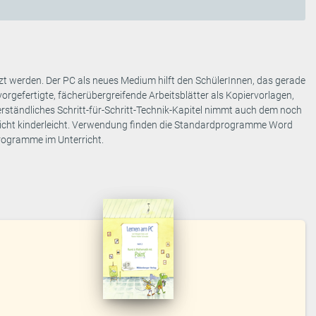
zt werden. Der PC als neues Medium hilft den SchülerInnen, das gerade
vorgefertigte, fächerübergreifende Arbeitsblätter als Kopiervorlagen,
rständliches Schritt-für-Schritt-Technik-Kapitel nimmt auch dem noch
icht kinderleicht. Verwendung finden die Standardprogramme Word
Programme im Unterricht.