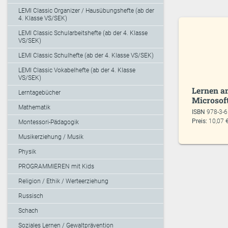
LEMI Classic Organizer / Hausübungshefte (ab der
4. Klasse VS/SEK)
LEMI Classic Schularbeitshefte (ab der 4. Klasse
VS/SEK)
LEMI Classic Schulhefte (ab der 4. Klasse VS/SEK)
LEMI Classic Vokabelhefte (ab der 4. Klasse
VS/SEK)
Lernen a
Lerntagebücher
Microsof
Mathematik
ISBN
978-3-
Preis:
10,07 
Montessori-Pädagogik
Musikerziehung / Musik
Physik
PROGRAMMIEREN mit Kids
Religion / Ethik / Werteerziehung
Russisch
Schach
Soziales Lernen / Gewaltprävention