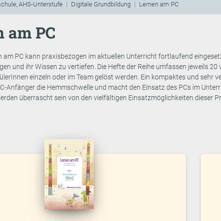
schule, AHS-Unterstufe
Digitale Grundbildung
Lernen am PC
n am PC
n am PC kann praxisbezogen im aktuellen Unterricht fortlaufend eingeset
igen und ihr Wissen zu vertiefen. Die Hefte der Reihe umfassen jeweils 20 
ülerInnen einzeln oder im Team gelöst werden. Ein kompaktes und sehr ve
C-Anfänger die Hemmschwelle und macht den Einsatz des PCs im Unterr
werden überrascht sein von den vielfältigen Einsatzmöglichkeiten dieser 