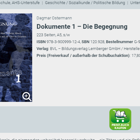
schule, AHS-Unterstufe
Geschichte / Sozialkunde / Politische Bildung
Unter
Dagmar Ostermann
Dokumente 1 – Die Begegnung
223 Seiten, A5, s/w
ISBN
978-3-900999-12-4,
SBN
120.928,
Bestellnummer
G-
Verlag
: BVL – Bildungsverlag Lemberger GmbH / Herstelle
Preis (Freiverkauf / außerhalb der Schulbuchaktion)
: 17,8