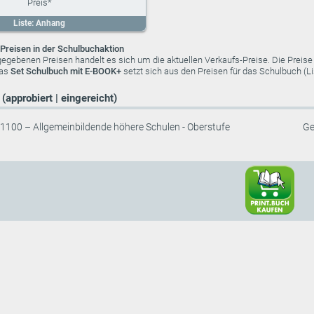
Liste: Anhang
Preisen in der Schulbuchaktion
ngegebenen Preisen handelt es sich um die aktuellen Verkaufs-Preise. Die Preis
das
Set Schulbuch mit E-BOOK+
setzt sich aus den Preisen für das Schulbuch (
(approbiert | eingereicht)
1100 – Allgemeinbildende höhere Schulen - Oberstufe
Ge