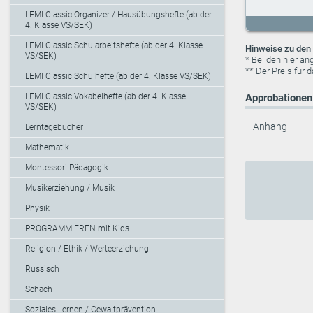
LEMI Classic Organizer / Hausübungshefte (ab der
4. Klasse VS/SEK)
LEMI Classic Schularbeitshefte (ab der 4. Klasse
Hinweise zu den 
VS/SEK)
* Bei den hier a
** Der Preis für 
LEMI Classic Schulhefte (ab der 4. Klasse VS/SEK)
LEMI Classic Vokabelhefte (ab der 4. Klasse
Approbationen 
VS/SEK)
Anhang
Lerntagebücher
Mathematik
Montessori-Pädagogik
Musikerziehung / Musik
Physik
PROGRAMMIEREN mit Kids
Religion / Ethik / Werteerziehung
Russisch
Schach
Soziales Lernen / Gewaltprävention