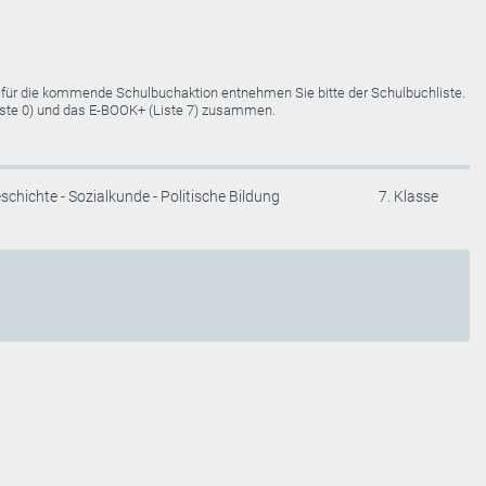
e für die kommende Schulbuchaktion entnehmen Sie bitte der Schulbuchliste.
Liste 0) und das E-BOOK+ (Liste 7) zusammen.
schichte - Sozialkunde - Politische Bildung
7. Klasse