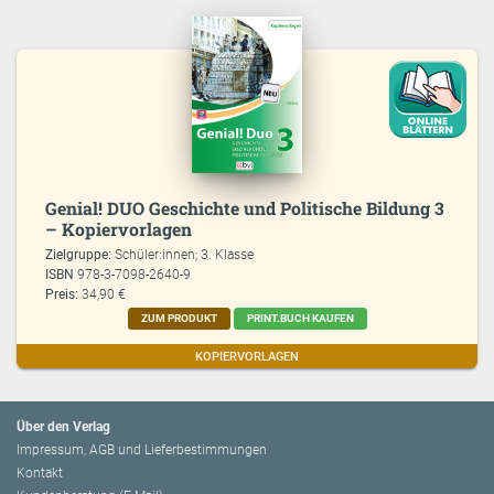
Genial! DUO Geschichte und Politische Bildung 3
– Kopiervorlagen
Zielgruppe:
Schüler:innen; 3. Klasse
ISBN
978-3-7098-2640-9
Preis:
34,90 €
ZUM PRODUKT
PRINT.BUCH KAUFEN
KOPIERVORLAGEN
Über den Verlag
Impressum, AGB und Lieferbestimmungen
Kontakt