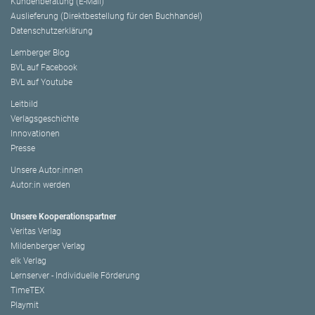
Kundenberatung (E-Mail)
Auslieferung (Direktbestellung für den Buchhandel)
Datenschutzerklärung
Lemberger Blog
BVL auf Facebook
BVL auf Youtube
Leitbild
Verlagsgeschichte
Innovationen
Presse
Unsere Autor:innen
Autor:in werden
Unsere Kooperationspartner
Veritas Verlag
Mildenberger Verlag
elk Verlag
Lernserver - Individuelle Förderung
TimeTEX
Playmit