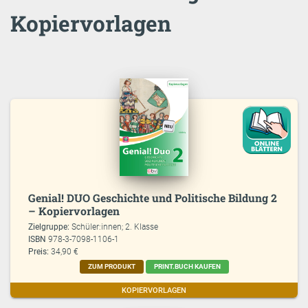
Kopiervorlagen
Genial! DUO Geschichte und Politische Bildung 2
– Kopiervorlagen
Zielgruppe:
Schüler:innen; 2. Klasse
ISBN
978-3-7098-1106-1
Preis:
34,90 €
ZUM PRODUKT
PRINT.BUCH KAUFEN
KOPIERVORLAGEN