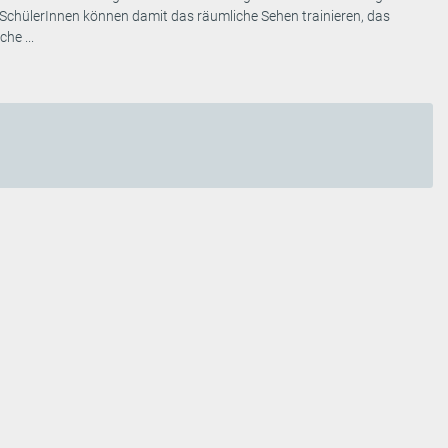
ie SchülerInnen können damit das räumliche Sehen trainieren, das
he ...