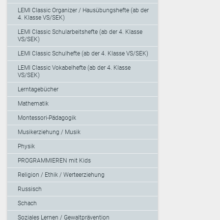
LEMI Classic Organizer / Hausübungshefte (ab der
4. Klasse VS/SEK)
LEMI Classic Schularbeitshefte (ab der 4. Klasse
VS/SEK)
LEMI Classic Schulhefte (ab der 4. Klasse VS/SEK)
LEMI Classic Vokabelhefte (ab der 4. Klasse
VS/SEK)
Lerntagebücher
Mathematik
Montessori-Pädagogik
Musikerziehung / Musik
Physik
PROGRAMMIEREN mit Kids
Religion / Ethik / Werteerziehung
Russisch
Schach
Soziales Lernen / Gewaltprävention