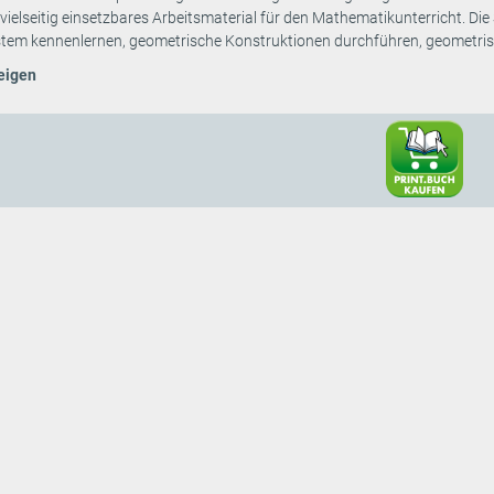
n vielseitig einsetzbares Arbeitsmaterial für den Mathematikunterricht. D
tem kennenlernen, geometrische Konstruktionen durchführen, geometrisc
eigen