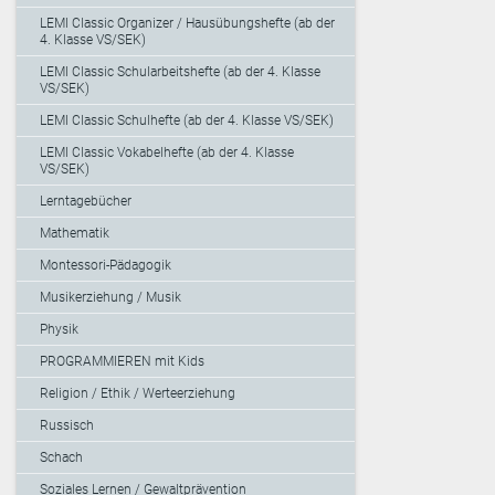
LEMI Classic Organizer / Hausübungshefte (ab der
4. Klasse VS/SEK)
LEMI Classic Schularbeitshefte (ab der 4. Klasse
VS/SEK)
LEMI Classic Schulhefte (ab der 4. Klasse VS/SEK)
LEMI Classic Vokabelhefte (ab der 4. Klasse
VS/SEK)
Lerntagebücher
Mathematik
Montessori-Pädagogik
Musikerziehung / Musik
Physik
PROGRAMMIEREN mit Kids
Religion / Ethik / Werteerziehung
Russisch
Schach
Soziales Lernen / Gewaltprävention