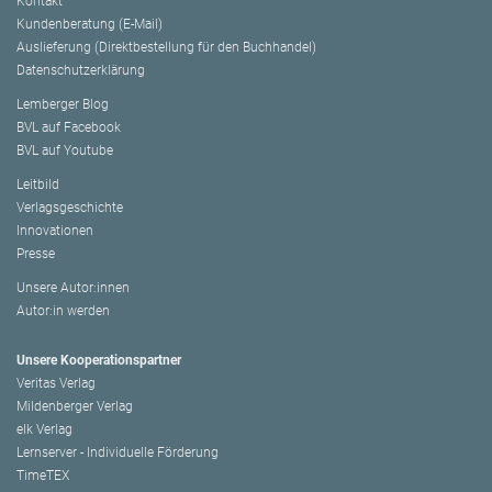
Kontakt
Kundenberatung (E-Mail)
Auslieferung (Direktbestellung für den Buchhandel)
Datenschutzerklärung
Lemberger Blog
BVL auf Facebook
BVL auf Youtube
Leitbild
Verlagsgeschichte
Innovationen
Presse
Unsere Autor:innen
Autor:in werden
Unsere Kooperationspartner
Veritas Verlag
Mildenberger Verlag
elk Verlag
Lernserver - Individuelle Förderung
TimeTEX