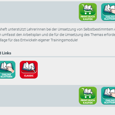
sheft unterstützt LehrerInnen bei der Umsetzung von Selbstbestimmtem Ar
h umfasst den Arbeitsplan und die für die Umsetzung des Themas erforder
dlage für das Entwickeln eigener Trainingsmodule!
 Links