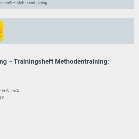
rnen® – Methodentraining
ng – Trainingsheft Methodentraining:
r in Wien/A
0 €