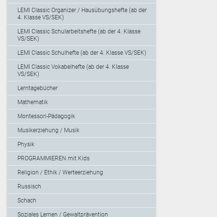
LEMI Classic Organizer / Hausübungshefte (ab der
4. Klasse VS/SEK)
LEMI Classic Schularbeitshefte (ab der 4. Klasse
VS/SEK)
LEMI Classic Schulhefte (ab der 4. Klasse VS/SEK)
LEMI Classic Vokabelhefte (ab der 4. Klasse
VS/SEK)
Lerntagebücher
Mathematik
Montessori-Pädagogik
Musikerziehung / Musik
Physik
PROGRAMMIEREN mit Kids
Religion / Ethik / Werteerziehung
Russisch
Schach
Soziales Lernen / Gewaltprävention