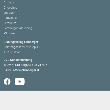
Amlogy
Chocolate
Logbuch
Eduvidual
Lernraum
Lemberger Publishing
eSquirrel
Bildungsverlag Lemberger
Pointengasse 21-23/Top 11
A-1170 Wien
BVL Kundenberatung
Telefon:
+43 / (0)650 / 33 24 997
E-Mail:
office@lemberger.at