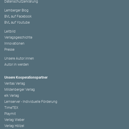
Datenschutzerklärung
Lemberger Blog
BVL auf Facebook
BVL auf Youtube
Leitbild
Verlagsgeschichte
Innovationen
Presse
Unsere Autor:innen
Autor:in werden
Unsere Kooperationspartner
Veritas Verlag
Mildenberger Verlag
elk Verlag
Lernserver - Individuelle Förderung
TimeTEX
Playmit
Verlag Weber
Verlag Hölzel