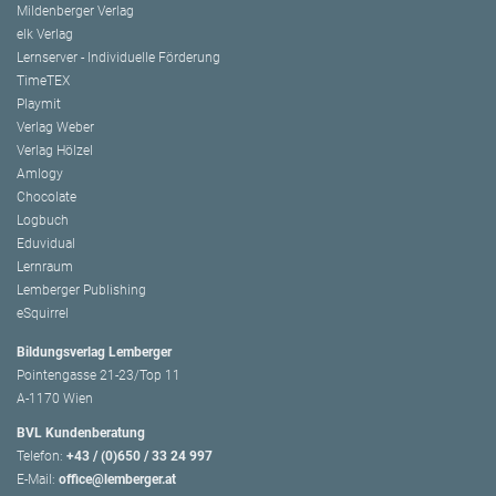
Mildenberger Verlag
elk Verlag
Lernserver - Individuelle Förderung
TimeTEX
Playmit
Verlag Weber
Verlag Hölzel
Amlogy
Chocolate
Logbuch
Eduvidual
Lernraum
Lemberger Publishing
eSquirrel
Bildungsverlag Lemberger
Pointengasse 21-23/Top 11
A-1170 Wien
BVL Kundenberatung
Telefon:
+43 / (0)650 / 33 24 997
E-Mail:
office@lemberger.at