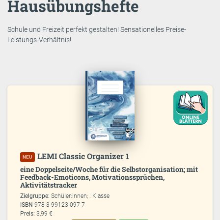
Hausübungshefte
Schule und Freizeit perfekt gestalten! Sensationelles Preise-
Leistungs-Verhältnis!
LEMI Classic Organizer 1
NEU
eine Doppelseite/Woche für die Selbstorganisation; mit
Feedback-Emoticons, Motivationssprüchen,
Aktivitätstracker
Zielgruppe:
Schüler:innen; . Klasse
ISBN
978-3-99123-097-7
Preis:
3,99 €