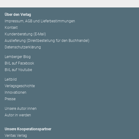
Über den Verlag
Impressum, AGB und Lieferbestimmungen
Kontakt
Kundenberatung (E-Mail)
Auslieferung (Direktbestellung für den Buchhandel)
Datenschutzerklärung
Lemberger Blog
BVL auf Facebook
BVL auf Youtube
Leitbild
Verlagsgeschichte
Innovationen
Presse
Unsere Autor:innen
Autor:in werden
Unsere Kooperationspartner
Veritas Verlag